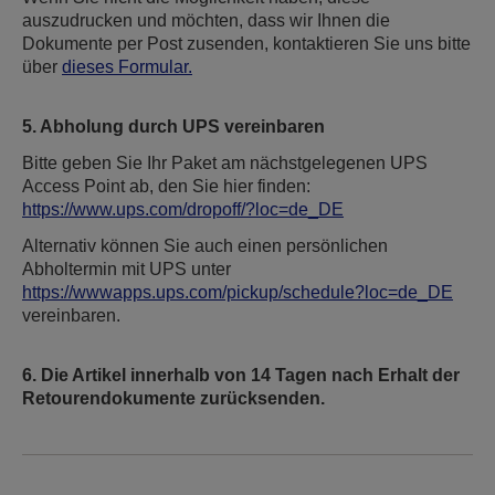
auszudrucken und möchten, dass wir Ihnen die
Dokumente per Post zusenden, kontaktieren Sie uns bitte
über
dieses Formular.
5. Abholung durch UPS vereinbaren
Bitte geben Sie Ihr Paket am nächstgelegenen UPS
Access Point ab, den Sie hier finden:
https://www.ups.com/dropoff/?loc=de_DE
Alternativ können Sie auch einen persönlichen
Abholtermin mit UPS unter
https://wwwapps.ups.com/pickup/schedule?loc=de_DE
vereinbaren.
6. Die Artikel innerhalb von 14 Tagen nach Erhalt der
Retourendokumente zurücksenden.