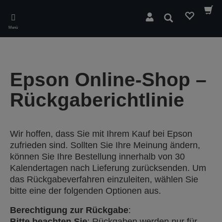
Skip
to
Suchen
main
Menü
content
Epson Online-Shop –
Rückgaberichtlinie
Wir hoffen, dass Sie mit Ihrem Kauf bei Epson
zufrieden sind. Sollten Sie Ihre Meinung ändern,
können Sie Ihre Bestellung innerhalb von 30
Kalendertagen nach Lieferung zurücksenden. Um
das Rückgabeverfahren einzuleiten, wählen Sie
bitte eine der folgenden Optionen aus.
Berechtigung zur Rückgabe
:
Bitte beachten Sie
: Rückgaben werden nur für