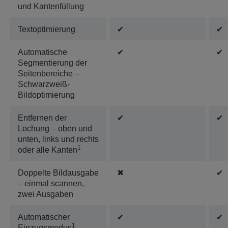
und Kantenfüllung
Textoptimierung
✔
✔
Automatische
✔
✔
Segmentierung der
Seitenbereiche –
Schwarzweiß-
Bildoptimierung
Entfernen der
✔
✔
Lochung – oben und
unten, links und rechts
1
oder alle Kanten
Doppelte Bildausgabe
✖
✔
– einmal scannen,
zwei Ausgaben
Automatischer
✔
✔
1
Einzugsmodus