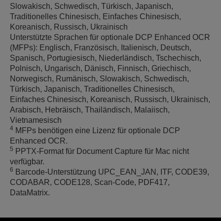
Slowakisch, Schwedisch, Türkisch, Japanisch,
Traditionelles Chinesisch, Einfaches Chinesisch,
Koreanisch, Russisch, Ukrainisch
Unterstützte Sprachen für optionale DCP Enhanced OCR
(MFPs): Englisch, Französisch, Italienisch, Deutsch,
Spanisch, Portugiesisch, Niederländisch, Tschechisch,
Polnisch, Ungarisch, Dänisch, Finnisch, Griechisch,
Norwegisch, Rumänisch, Slowakisch, Schwedisch,
Türkisch, Japanisch, Traditionelles Chinesisch,
Einfaches Chinesisch, Koreanisch, Russisch, Ukrainisch,
Arabisch, Hebräisch, Thailändisch, Malaiisch,
Vietnamesisch
4
MFPs benötigen eine Lizenz für optionale DCP
Enhanced OCR.
5
PPTX-Format für Document Capture für Mac nicht
verfügbar.
6
Barcode-Unterstützung UPC_EAN_JAN, ITF, CODE39,
CODABAR, CODE128, Scan-Code, PDF417,
DataMatrix.