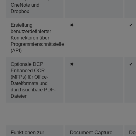
OneNote und
Dropbox
Erstellung
✖
✔
benutzerdefinierter
Konnektoren über
Programmierschnittstelle
(API)
Optionale DCP
✖
✔
Enhanced OCR
(MFPs) für Office-
Dateiformate und
durchsuchbare PDF-
Dateien
Funktionen zur
Document Capture
Do