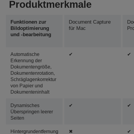
Produktmerkmale
Funktionen zur
Document Capture
Do
Bildoptimierung
für Mac
Pr
und -bearbeitung
Automatische
✔
✔
Erkennung der
Dokumentengröße,
Dokumentenrotation,
Schräglagenkorrektur
von Papier und
Dokumenteninhalt
Dynamisches
✔
✔
Überspringen leerer
Seiten
Hintergrundentfernung
✖
✔