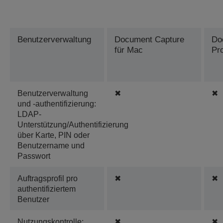
Benutzerverwaltung
Document Capture
Do
für Mac
Pr
Benutzerverwaltung
✖
✖
und -authentifizierung:
LDAP-
Unterstützung/Authentifizierung
über Karte, PIN oder
Benutzername und
Passwort
Auftragsprofil pro
✖
✖
authentifiziertem
Benutzer
Nutzungskontrolle:
✖
✖