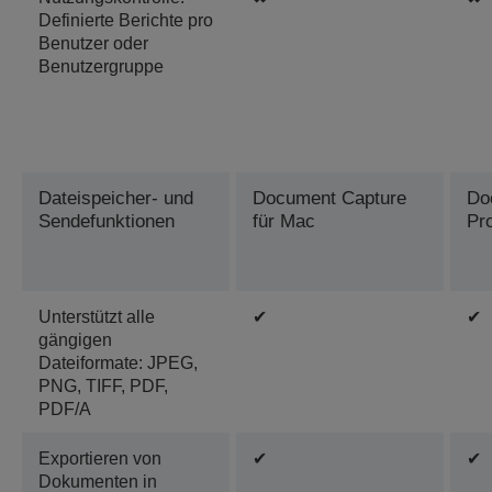
Definierte Berichte pro
Benutzer oder
Benutzergruppe
Dateispeicher- und
Document Capture
Do
Sendefunktionen
für Mac
Pr
Unterstützt alle
✔
✔
gängigen
Dateiformate: JPEG,
PNG, TIFF, PDF,
PDF/A
Exportieren von
✔
✔
Dokumenten in