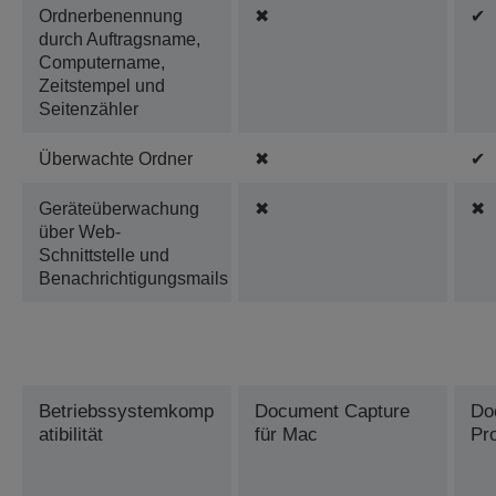
Ordnerbenennung
✖
✔
durch Auftragsname,
Computername,
Zeitstempel und
Seitenzähler
Überwachte Ordner
✖
✔
Geräteüberwachung
✖
✖
über Web-
Schnittstelle und
Benachrichtigungsmails
Betriebssystemkomp
Document Capture
Do
atibilität
für Mac
Pr