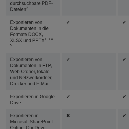
durchsuchbare PDF-
3
Dateien
Exportieren von
✔
✔
Dokumenten in die
Formate DOCX,
1
3
4
XLSX und PPTX
5
Exportieren von
✔
✔
Dokumenten in FTP,
Web-Ordner, lokale
und Netzwerkordner,
Drucker und E-Mail
Exportieren in Google
✔
✔
Drive
Exportieren in
✖
✔
Microsoft SharePoint
Online, OneDrive,