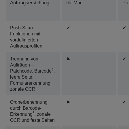
Auftragserstellung
für Mac
Pr
Push-Scan-
✔
✔
Funktionen mit
vordefinierten
Auftragsprofilen
Trennung von
✖
✔
Aufträgen –
6
Patchcode, Barcode
,
leere Seite,
Formularerkennung,
zonale OCR
Ordnerbenennung
✖
✔
durch Barcode-
6
Erkennung
, zonale
OCR und feste Seiten