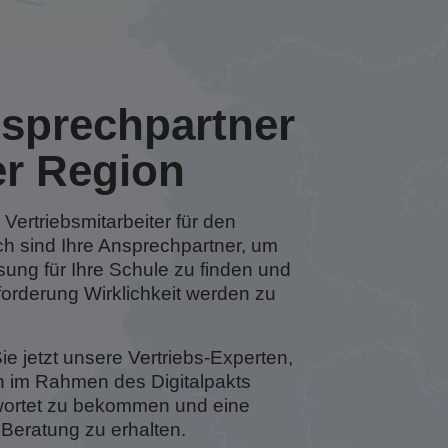
nsprechpartner
er Region
ertriebsmitarbeiter für den
ch sind Ihre Ansprechpartner, um
ösung für Ihre Schule zu finden und
forderung Wirklichkeit werden zu
ie jetzt unsere Vertriebs-Experten,
n im Rahmen des Digitalpakts
wortet zu bekommen und eine
 Beratung zu erhalten.