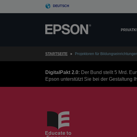
Skip
DEUTSCH
to
main
content
PRIVAT
STARTSEITE
Projektoren für Bildungseinrichtunge
DigitalPakt 2.0:
Der Bund stellt 5 Mrd. Eur
Epson unterstützt Sie bei der Gestaltung 