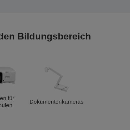
 den Bildungsbereich
en für
Dokumentenkameras
hulen