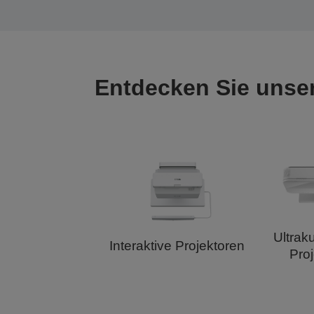
Entdecken Sie unser
Ultrak
Interaktive Projektoren
Pro