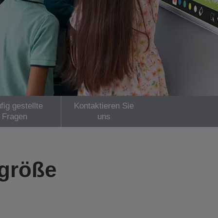
fig gestellte
Kontaktieren Sie
Fragen
uns
ngröße