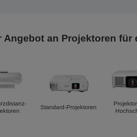
 Angebot an Projektoren für
urzdistanz-
Projektor
Standard-Projektoren
jektoren
Hochsc