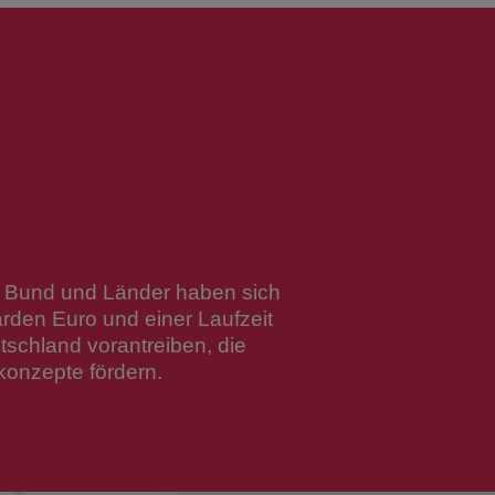
t. Bund und Länder haben sich
rden Euro und einer Laufzeit
tschland vorantreiben, die
konzepte fördern.