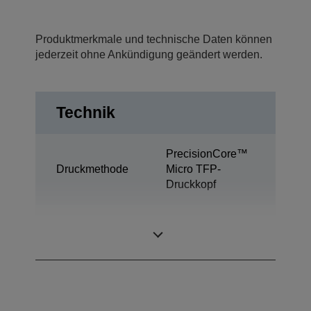
Produktmerkmale und technische Daten können
jederzeit ohne Ankündigung geändert werden.
Technik
PrecisionCore™
Druckmethode
Micro TFP-
Druckkopf
Ultrachrome®
Tintentechnologie
Pro12