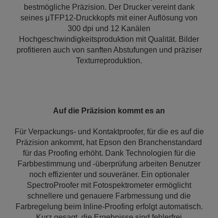
bestmögliche Präzision. Der Drucker vereint dank
seines μTFP12-Druckkopfs mit einer Auflösung von
300 dpi und 12 Kanälen
Hochgeschwindigkeitsproduktion mit Qualität. Bilder
profitieren auch von sanften Abstufungen und präziser
Texturreproduktion.
Auf die Präzision kommt es an
Für Verpackungs- und Kontaktproofer, für die es auf die
Präzision ankommt, hat Epson den Branchenstandard
für das Proofing erhöht. Dank Technologien für die
Farbbestimmung und -überprüfung arbeiten Benutzer
noch effizienter und souveräner. Ein optionaler
SpectroProofer mit Fotospektrometer ermöglicht
schnellere und genauere Farbmessung und die
Farbregelung beim Inline-Proofing erfolgt automatisch.
Kurz gesagt, die Ergebnisse sind fehlerfrei