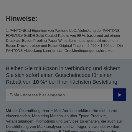
Hinweise:
1. PANTONE ist Eigentum von Pantone LLC. Abdeckung der PANTONE
FORMULA GUIDE Solid Coated-Palette von 99 %, basierend auf einem
Druck auf Epson Proofing Paper White Semimatte, gedruckt mit einem
Epson Druckertreiber und Epson Original Tinten in 2.400 × 1.200 dpi. Die
PANTONE-Abdeckung kann je nach Druckbedingungen schwanken.
Bleiben Sie mit Epson in Verbindung und sichern
Sie sich sofort einen Gutscheincode für einen
Rabatt von
10 %*
bei Ihrer nächsten Bestellung.
Sende
Mit der Übermittlung Ihrer E-Mail-Adresse erklären Sie sich damit
einverstanden, Marketing-Materialien über Epson Produkte,
Veranstaltungen, Promotions und Services zu erhalten, die auch zur
Durchführung von Marktanalysen und Umfragen verwendet werden
können. Sie erhalten diese per E-Mail oder über andere Arten der