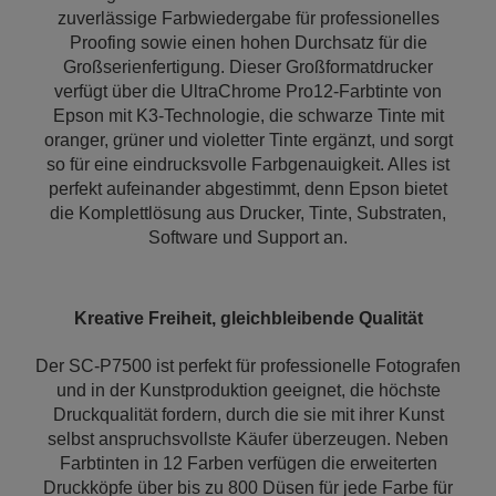
zuverlässige Farbwiedergabe für professionelles
Proofing sowie einen hohen Durchsatz für die
Großserienfertigung. Dieser Großformatdrucker
verfügt über die UltraChrome Pro12-Farbtinte von
Epson mit K3-Technologie, die schwarze Tinte mit
oranger, grüner und violetter Tinte ergänzt, und sorgt
so für eine eindrucksvolle Farbgenauigkeit. Alles ist
perfekt aufeinander abgestimmt, denn Epson bietet
die Komplettlösung aus Drucker, Tinte, Substraten,
Software und Support an.
Kreative Freiheit, gleichbleibende Qualität
Der SC-P7500 ist perfekt für professionelle Fotografen
und in der Kunstproduktion geeignet, die höchste
Druckqualität fordern, durch die sie mit ihrer Kunst
selbst anspruchsvollste Käufer überzeugen. Neben
Farbtinten in 12 Farben verfügen die erweiterten
Druckköpfe über bis zu 800 Düsen für jede Farbe für