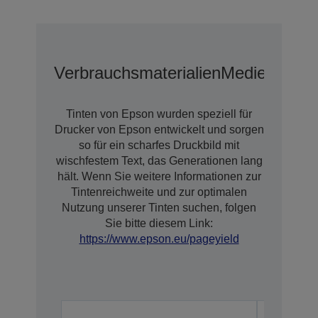
Verbrauchsmaterialien
Medien
Optio
Tinten von Epson wurden speziell für
Drucker von Epson entwickelt und sorgen
so für ein scharfes Druckbild mit
wischfestem Text, das Generationen lang
hält. Wenn Sie weitere Informationen zur
Tintenreichweite und zur optimalen
Nutzung unserer Tinten suchen, folgen
Sie bitte diesem Link:
https://www.epson.eu/pageyield