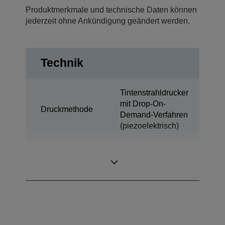
Produktmerkmale und technische Daten können
jederzeit ohne Ankündigung geändert werden.
Technik
Tintenstrahldrucker
mit Drop-On-
Druckmethode
Demand-Verfahren
(piezoelektrisch)
Ultrachrome K3
Tintentechnologie
Vivid Magenta