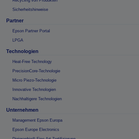
Recycling von Produkten
Sicherheitshinweise
Partner
Epson Partner Portal
LPGA
Technologien
Heat-Free Technology
PrecisionCore-Technologie
Micro Piezo-Technologie
Innovative Technologien
Nachhaltigere Technologien
Unternehmen
Management Epson Europa
Epson Europe Electronics
Digigraphie® Fine-Art-Zertifizierung