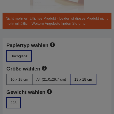
Nicht mehr erhältliches Produkt - Leider ist dieses Produkt nicht
mehr erhältlich. Weitere Angebote finden Sie unten.
Papiertyp wählen
Hochglanz
Größe wählen
10 x 15 cm
A4 (21.0x29,7 cm)
13 x 18 cm
Gewicht wählen
225