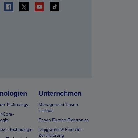
en
nologien
Unternehmen
ee Technology
Management Epson
Europa
onCore-
ogie
Epson Europe Electronics
iezo-Technologie
Digigraphie® Fine-Art-
Zertifizierung