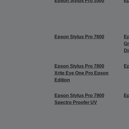
Epson Stylus Pro 5500
Ep
Epson Stylus Pro 7600
Ep
Gr
Di
Epson Stylus Pro 7800
Ep
Xrite Eye One Pro Epson
Edition
Epson Stylus Pro 7900
Ep
Spectro Proofer UV