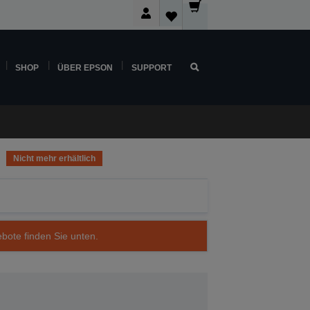
SHOP
ÜBER EPSON
SUPPORT
Nicht mehr erhältlich
ebote finden Sie unten.