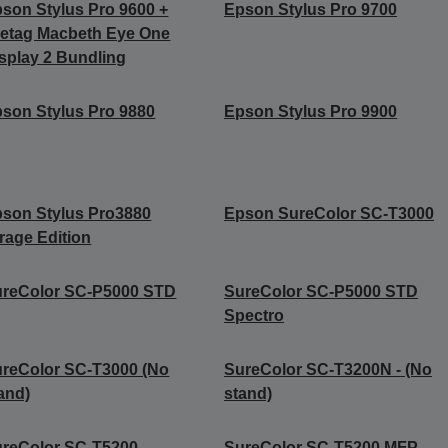
son Stylus Pro 9600 +
Epson Stylus Pro 9700
etag Macbeth Eye One
splay 2 Bundling
son Stylus Pro 9880
Epson Stylus Pro 9900
son Stylus Pro3880
Epson SureColor SC-T3000
rage Edition
ureColor SC-P5000 STD
SureColor SC-P5000 STD
Spectro
reColor SC-T3000 (No
SureColor SC-T3200N - (No
and)
stand)
reColor SC-T5200
SureColor SC-T5200 MFP