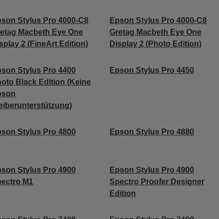
son Stylus Pro 4000-C8
Epson Stylus Pro 4000-C8
etag Macbeth Eye One
Gretag Macbeth Eye One
splay 2 (FineArt Edition)
Display 2 (Photo Edition)
son Stylus Pro 4400
Epson Stylus Pro 4450
oto Black Edition (Keine
pson
eiberunterstützung)
son Stylus Pro 4800
Epson Stylus Pro 4880
son Stylus Pro 4900
Epson Stylus Pro 4900
ectro M1
Spectro Proofer Designer
Edition