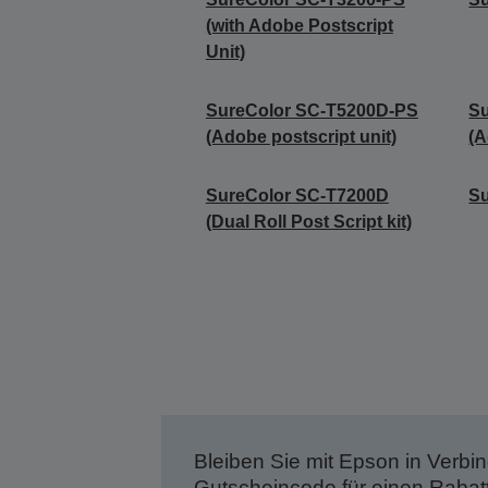
(with Adobe Postscript
Unit)
SureColor SC-T5200D-PS
Su
(Adobe postscript unit)
(A
SureColor SC-T7200D
S
(Dual Roll Post Script kit)
Bleiben Sie mit Epson in Verbin
Gutscheincode für einen Rabat