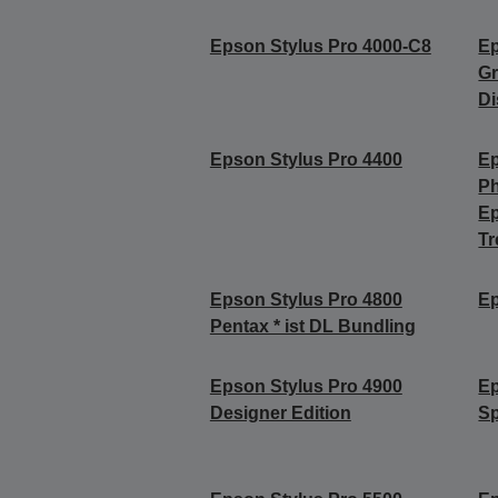
Epson Stylus Pro 4000-C8
Ep
Gr
Di
Epson Stylus Pro 4400
Ep
Ph
E
Tr
Epson Stylus Pro 4800
Ep
Pentax * ist DL Bundling
Epson Stylus Pro 4900
Ep
Designer Edition
Sp