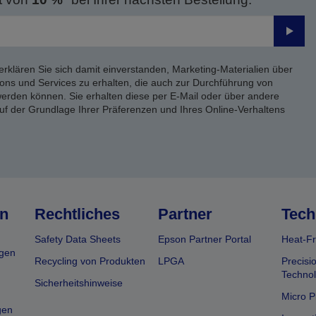
Send
erklären Sie sich damit einverstanden, Marketing-Materialien über
ons und Services zu erhalten, die auch zur Durchführung von
rden können. Sie erhalten diese per E-Mail oder über andere
uf der Grundlage Ihrer Präferenzen und Ihres Online-Verhaltens
n
Rechtliches
Partner
Tech
Safety Data Sheets
Epson Partner Portal
Heat-Fr
gen
Recycling von Produkten
LPGA
Precisi
Technol
Sicherheitshinweise
Micro P
gen