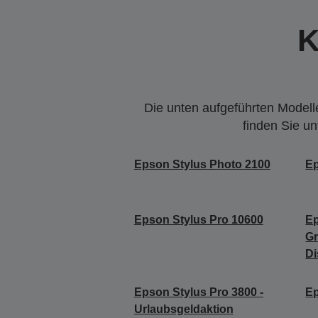
K
Die unten aufgeführten Modelle
finden Sie u
Epson Stylus Photo 2100
Ep
Epson Stylus Pro 10600
Ep
Gr
Di
Epson Stylus Pro 3800 -
Ep
Urlaubsgeldaktion