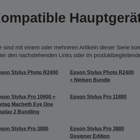
ompatible Hauptgerä
 sind mit einem oder mehreren Artikeln dieser Serie ko
nter den nachstehenden Links oder im produktbegleiten
son Stylus Photo R2400
Epson Stylus Photo R2400
+ Nielsen Bundle
son Stylus Pro 10600 +
Epson Stylus Pro 11880
etag Macbeth Eye One
splay 2 Bundling
son Stylus Pro 3880
Epson Stylus Pro 3880
Designer Edition