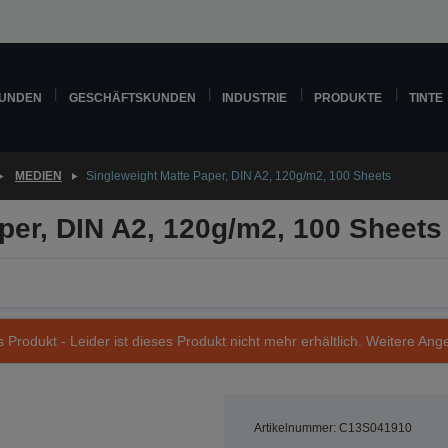
KUNDEN
GESCHÄFTSKUNDEN
INDUSTRIE
PRODUKTE
TINTE
MEDIEN
Singleweight Matte Paper, DIN A2, 120g/m2, 100 Sheets
per, DIN A2, 120g/m2, 100 Sheets
s Produkt - Leider ist dieses Produkt nicht mehr erhältlich. Weitere Ang
Artikelnummer: C13S041910