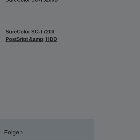
SureColor SC-T7200
PostSript &amp; HDD
Folgen