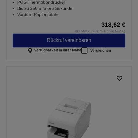
POS-Thermobondrucker
Bis zu 250 mm pro Sekunde
Vordere Papierzufuhr
318,62 €
inkl. MwSt. (267,75 € ohne MwSt.)
Rückruf vereinbaren
Verfügbarkeit in Ihrer Nähe
Vergleichen