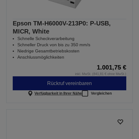
Epson TM-H6000V-213P0: P-USB,
MICR, White
Schnelle Scheckverarbeitung
Schneller Druck von bis zu 350 mm/s
Niedrige Gesamtbetriebskosten
Anschlussmöglichkeiten
1.001,75 €
inkl. MwSt. (841,81 € ohne MwSt.)
Rückruf vereinbaren
Verfügbarkeit in Ihrer Nähe
Vergleichen