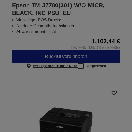
Epson TM-J7700(301) W/O MICR,
BLACK, INC PSU, EU
Vielseitiger POS-Drucker
Niedrige Gesamtbetriebskosten
Abwärtskompatibilität
1.102,44 €
inkl. MwSt. (926,42 € ohne MwSt.)
Rückruf vereinbaren
Verfügbarkeit in Ihrer Nähe
Vergleichen