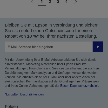
1
2
3
4
Zur
Zur
vorherigen
nächsten
Seite
Seite
Bleiben Sie mit Epson in Verbindung und sichern
Sie sich sofort einen Gutscheincode für einen
Rabatt von
10 %*
bei Ihrer nächsten Bestellung.
Sende
Mit der Übermittlung Ihrer E-Mail-Adresse erklären Sie sich damit
einverstanden, Marketing-Materialien über Epson Produkte,
Veranstaltungen, Promotions und Services zu erhalten, die auch zur
Durchführung von Marktanalysen und Umfragen verwendet werden
können. Sie erhalten diese per E-Mail oder über andere Arten der
elektronischen Kommunikation auf der Grundlage Ihrer Präferenzen
und Ihres Online-Verhaltens gemäß der
Epson Datenschutzrichtlinie
.
*Es gelten Beschränkungen
Folgen