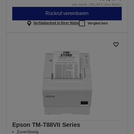
inkl. MwSt. (391,99 € ohne MwSt.)
Rückruf vereinbaren
Verfügbarkeit in Ihrer Nähe
Vergleichen
Epson TM-T88VII Series
Zuverlässig