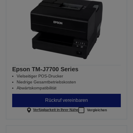
Epson TM-J7700 Series
Vielseitiger POS-Drucker
Niedrige Gesamtbetriebskosten
Abwärtskompatibilität
Rückruf vereinbaren
Verfügbarkeit in Ihrer Nähe
Vergleichen