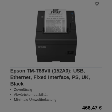
Epson TM-T88VII (152A0): USB,
Ethernet, Fixed Interface, PS, UK,
Black
Zuverlässig
Abwärtskompatibilität
Minimale Umweltbelastung
466,47 €