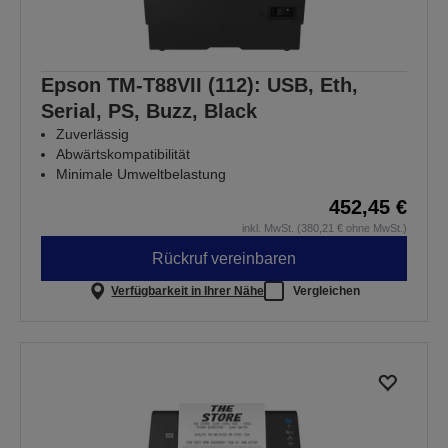
Epson TM-T88VII (112): USB, Eth,
Serial, PS, Buzz, Black
Zuverlässig
Abwärtskompatibilität
Minimale Umweltbelastung
452,45 €
inkl. MwSt. (380,21 € ohne MwSt.)
Rückruf vereinbaren
Verfügbarkeit in Ihrer Nähe
Vergleichen