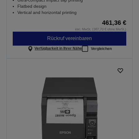
Flatbed design
Vertical and horizontal printing
461,36 €
inkl. MwSt. (387,70 € ohne MwSt.)
Rückruf vereinbaren
Verfügbarkeit in Ihrer Nähe
Vergleichen