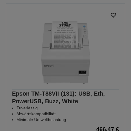
Epson TM-T88VII (131): USB, Eth,
PowerUSB, Buzz, White
Zuverlässig
Abwärtskompatibilität
Minimale Umweltbelastung
466,47 €