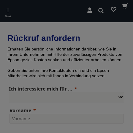
Skip
to
Suchen
main
Menü
content
Rückruf anfordern
Erhalten Sie persönliche Informationen darüber, wie Sie in
Ihrem Unternehmen mit Hilfe der zuverlässigen Produkte von
Epson gezielt Kosten senken und effizienter arbeiten können.
Geben Sie unten Ihre Kontaktdaten ein und ein Epson
Mitarbeiter wird sich mit Ihnen in Verbindung setzen:
Ich interessiere mich für ...
Vorname