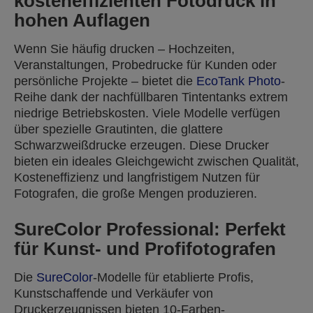
kosteneffizienten Fotodruck in
hohen Auflagen
Wenn Sie häufig drucken – Hochzeiten,
Veranstaltungen, Probedrucke für Kunden oder
persönliche Projekte – bietet die
EcoTank Photo
-
Reihe dank der nachfüllbaren Tintentanks extrem
niedrige Betriebskosten. Viele Modelle verfügen
über spezielle Grautinten, die glattere
Schwarzweißdrucke erzeugen. Diese Drucker
bieten ein ideales Gleichgewicht zwischen Qualität,
Kosteneffizienz und langfristigem Nutzen für
Fotografen, die große Mengen produzieren.
SureColor Professional: Perfekt
für Kunst- und Profifotografen
Die
SureColor
-Modelle für etablierte Profis,
Kunstschaffende und Verkäufer von
Druckerzeugnissen bieten 10-Farben-