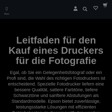
Skip
to
Suchen
main
Menü
content
Leitfaden für den
Kauf eines Druckers
für die Fotografie
Egal, ob Sie ein Gelegenheitsfotograf oder ein
Profi sind, die Wahl des richtigen Fotodruckers ist
entscheidend. Spezielle Fotodrucker liefern eine
bessere Qualität, sattere Farbtöne, tiefere
Schwarztöne und sanftere Abstufungen als
Standardmodelle. Epson bietet zuverlässige,
leistungsstarke Lösungen mit effizienten