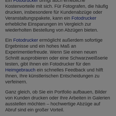
Ein
Fotodrucker
bringt auch erhebliche
Kostenvorteile mit sich. Für Fotografen, die häufig
drucken, insbesondere für Kundenabzüge oder
Veranstaltungspakete, kann ein
Fotodrucker
erhebliche Einsparungen im Vergleich zur
wiederholten Bestellung von Abzügen bieten.
Ein
Fotodrucker
ermöglicht außerdem sofortige
Ergebnisse und ein hohes Maß an
Experimentierfreude. Wenn Sie einen neuen
Schnitt ausprobieren oder eine Schwarzweißserie
testen, gibt Ihnen ein Fotodrucker für den
Heimgebrauch
ein schnelles Feedback und hilft
Ihnen, Ihre künstlerischen Entscheidungen zu
verfeinern.
Ganz gleich, ob Sie ein Portfolio aufbauen, Bilder
von Kunden drucken oder Ihre Arbeiten in Galerien
ausstellen möchten – hochwertige Abzüge auf
Abruf sind ein großer Vorteil.