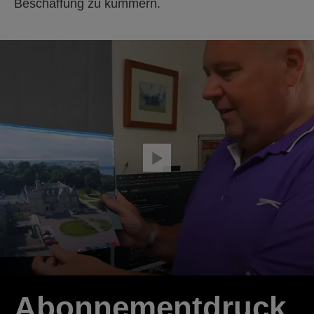
Beschaffung zu kümmern.
Abonnementdruck