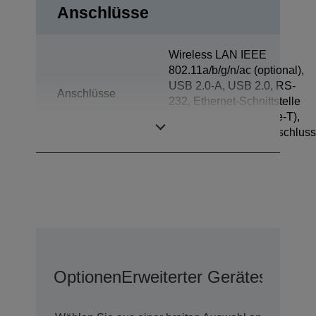
Anschlüsse
Wireless LAN IEEE
802.11a/b/g/n/ac (optional),
USB 2.0-A, USB 2.0, RS-
Anschlüsse
232, Ethernet-Schnittstelle
(100 Base-TX/10 Base-T),
Kassenschubladenanschluss
Optionen
Erweiterter Geräteschutz 