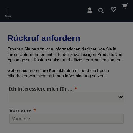
Skip
to
Suchen
main
Menü
content
Rückruf anfordern
Erhalten Sie persönliche Informationen darüber, wie Sie in
Ihrem Unternehmen mit Hilfe der zuverlässigen Produkte von
Epson gezielt Kosten senken und effizienter arbeiten können.
Geben Sie unten Ihre Kontaktdaten ein und ein Epson
Mitarbeiter wird sich mit Ihnen in Verbindung setzen:
Ich interessiere mich für ...
Vorname