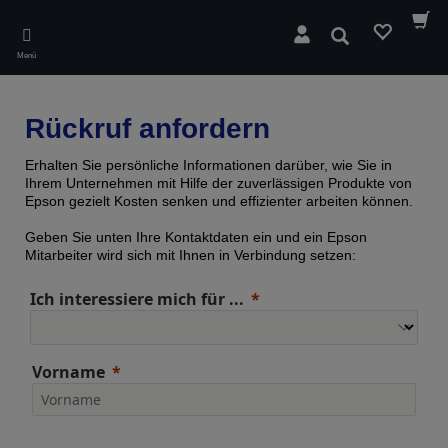
Skip
to
Suchen
main
Menü
content
Rückruf anfordern
Erhalten Sie persönliche Informationen darüber, wie Sie in
Ihrem Unternehmen mit Hilfe der zuverlässigen Produkte von
Epson gezielt Kosten senken und effizienter arbeiten können.
Geben Sie unten Ihre Kontaktdaten ein und ein Epson
Mitarbeiter wird sich mit Ihnen in Verbindung setzen:
Ich interessiere mich für ...
Vorname