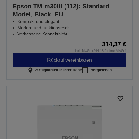
Epson TM-m30III (112): Standard
Model, Black, EU
Kompakt und elegant
Modern und funktionsreich
Verbesserte Konnektivität
314,37 €
inkl. MwSt. (264,18 € ohne MwSt.)
Rückruf vereinbaren
Verfügbarkeit in Ihrer Nähe
Vergleichen