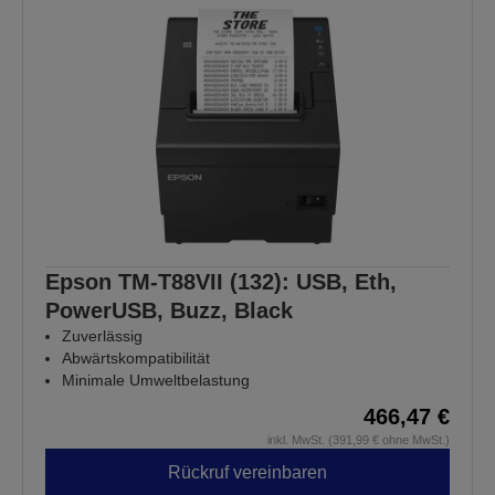
Epson TM-T88VII (132): USB, Eth,
PowerUSB, Buzz, Black
Zuverlässig
Abwärtskompatibilität
Minimale Umweltbelastung
466,47 €
inkl. MwSt. (391,99 € ohne MwSt.)
Rückruf vereinbaren