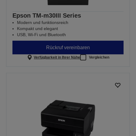
Epson TM-m30III Series
Modern und funktionsreich
Kompakt und elegant
USB, Wi-Fi und Bluetooth
Rückruf vereinbaren
Verfügbarkeit in Ihrer Nähe
Vergleichen