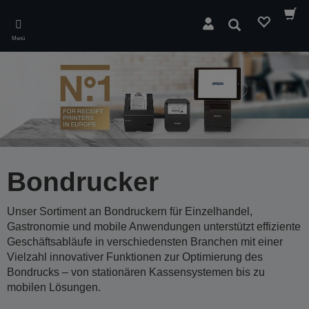
Skip
to
Suchen
main
Menü
content
Bondrucker
Unser Sortiment an Bondruckern für Einzelhandel,
Gastronomie und mobile Anwendungen unterstützt effiziente
Geschäftsabläufe in verschiedensten Branchen mit einer
Vielzahl innovativer Funktionen zur Optimierung des
Bondrucks – von stationären Kassensystemen bis zu
mobilen Lösungen.