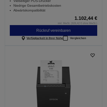
Vielseitiger POS-Drucker
Niedrige Gesamtbetriebskosten
Abwärtskompatibilität
1.102,44 €
inkl. MwSt. (926,42 € ohne MwSt.)
Rückruf vereinbaren
Verfügbarkeit in Ihrer Nähe
Vergleichen