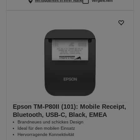
Verfügbarkeit in Ihrer Nähe
Vergleichen
Epson TM-P80II (101): Mobile Receipt,
Bluetooth, USB-C, Black, EMEA
Brandneues und schickes Design
Ideal für den mobilen Einsatz
Hervorragende Konnektivität