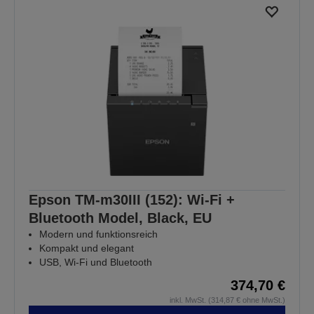
Epson TM-m30III (152): Wi-Fi +
Bluetooth Model, Black, EU
Modern und funktionsreich
Kompakt und elegant
USB, Wi-Fi und Bluetooth
374,70 €
inkl. MwSt. (314,87 € ohne MwSt.)