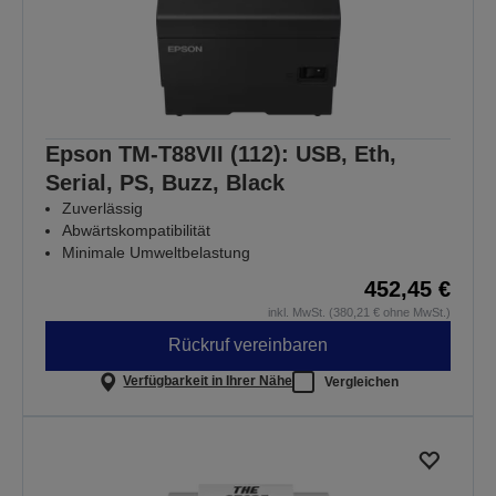
Epson TM-T88VII (112): USB, Eth,
Serial, PS, Buzz, Black
Zuverlässig
Abwärtskompatibilität
Minimale Umweltbelastung
452,45 €
inkl. MwSt. (380,21 € ohne MwSt.)
Rückruf vereinbaren
Verfügbarkeit in Ihrer Nähe
Vergleichen