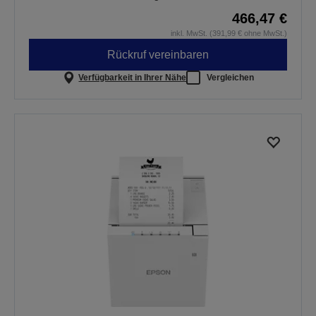
466,47 €
inkl. MwSt. (391,99 € ohne MwSt.)
Rückruf vereinbaren
Verfügbarkeit in Ihrer Nähe
Vergleichen