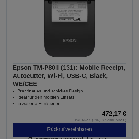
Epson TM-P80II (131): Mobile Receipt,
Autocutter, Wi-Fi, USB-C, Black,
WE/CEE
Brandneues und schickes Design
Ideal für den mobilen Einsatz
Erweiterte Funktionen
472,17 €
inkl. MwSt. (396,78 € ohne MwSt.)
Rückruf vereinbaren