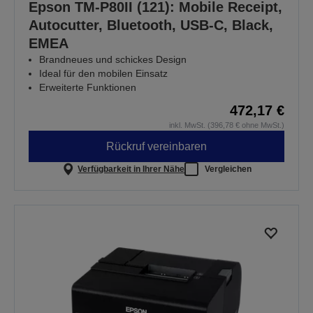
Epson TM-P80II (121): Mobile Receipt,
Autocutter, Bluetooth, USB-C, Black,
EMEA
Brandneues und schickes Design
Ideal für den mobilen Einsatz
Erweiterte Funktionen
472,17 €
inkl. MwSt. (396,78 € ohne MwSt.)
Rückruf vereinbaren
Verfügbarkeit in Ihrer Nähe
Vergleichen