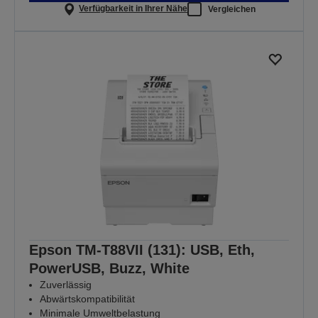
Verfügbarkeit in Ihrer Nähe
Vergleichen
Epson TM-T88VII (131): USB, Eth,
PowerUSB, Buzz, White
Zuverlässig
Abwärtskompatibilität
Minimale Umweltbelastung