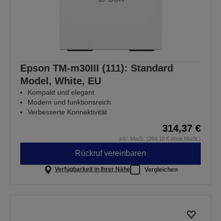
Epson TM-m30III (111): Standard
Model, White, EU
Kompakt und elegant
Modern und funktionsreich
Verbesserte Konnektivität
314,37 €
inkl. MwSt. (264,18 € ohne MwSt.)
Rückruf vereinbaren
Verfügbarkeit in Ihrer Nähe
Vergleichen