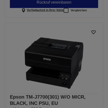
Rückruf vereinbaren
Verfügbarkeit in Ihrer Nähe
Vergleichen
Epson TM-J7700(301) W/O MICR,
BLACK, INC PSU, EU