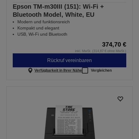
Epson TM-m30III (151): Wi-Fi +
Bluetooth Model, White, EU
Modern und funktionsreich
Kompakt und elegant
USB, Wi-Fi und Bluetooth
374,70 €
inkl. MwSt. (314,87 € ohne MwSt.)
Rückruf vereinbaren
Verfügbarkeit in Ihrer Nähe
Vergleichen