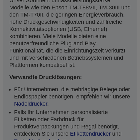
Unser Sortiment umfasst leistungsstarke
Modelle wie den Epson TM-T88VII, TM-30III und
den TM-T70II, die geringen Energieverbrauch,
hohe Druckgeschwindigkeiten und zahlreiche
Konnektivitätsoptionen (USB, Ethernet)
kombinieren. Viele Modelle bieten eine
benutzerfreundliche Plug-and-Play-
Funktionalität, die die Einrichtungszeit verkürzt
und mit verschiedenen Betriebssystemen und
Plattformen kompatibel ist.
Verwandte Drucklösungen:
Für Unternehmen, die mehrlagige Belege oder
Endlospapier benötigen, empfehlen wir unsere
Nadeldrucker
.
Falls Ihr Unternehmen personalisierte
Etiketten oder Farbdruck für
Produktverpackungen und Regal benötigt,
entdecken Sie unsere
Etikettendrucker
und