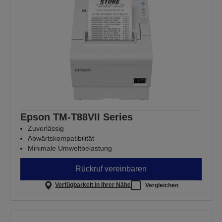
Epson TM-T88VII Series
Zuverlässig
Abwärtskompatibilität
Minimale Umweltbelastung
Rückruf vereinbaren
Verfügbarkeit in Ihrer Nähe
Vergleichen