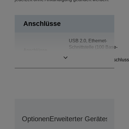
Anschlüsse
USB 2.0, Ethernet-
Schnittstelle (100 Base-
Anschlüsse
TX/10 Base-T),
Kassenschubladenanschluss
Optionen
Erweiterter Geräteschutz 