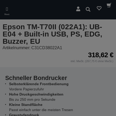
Skip
to
Suchen
main
Menü
content
Epson TM-T70II (022A1): UB-
E04 + Built-in USB, PS, EDG,
Buzzer, EU
Artikelnummer: C31CD38022A1
318,62 €
inkl. MwSt. (267,75 € ohne MwSt.)
Schneller Bondrucker
Selbsterklärende Frontbedienung
Vordere Papierzufuhr
Hohe Druckgeschwindigkeiten
Bis zu 250 mm pro Sekunde
Kleine Standfläche
Passt einfach unter die meisten Tresen
Graustufendruck