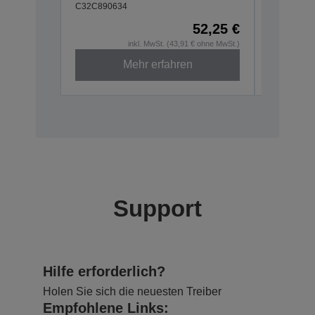
C32C890634
52,25 €
inkl. MwSt. (43,91 € ohne MwSt.)
Mehr erfahren
Support
Hilfe erforderlich?
Holen Sie sich die neuesten Treiber
Empfohlene Links: