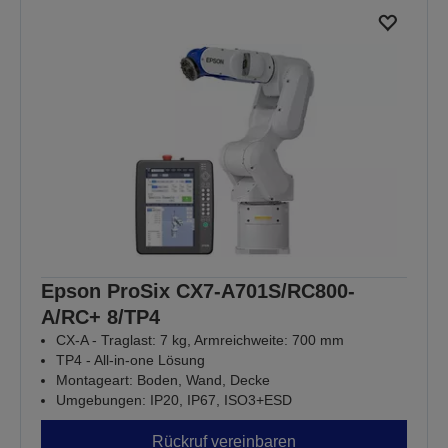
Epson ProSix CX7-A701S/RC800-
A/RC+ 8/TP4
CX-A - Traglast: 7 kg, Armreichweite: 700 mm
TP4 - All-in-one Lösung
Montageart: Boden, Wand, Decke
Umgebungen: IP20, IP67, ISO3+ESD
Rückruf vereinbaren