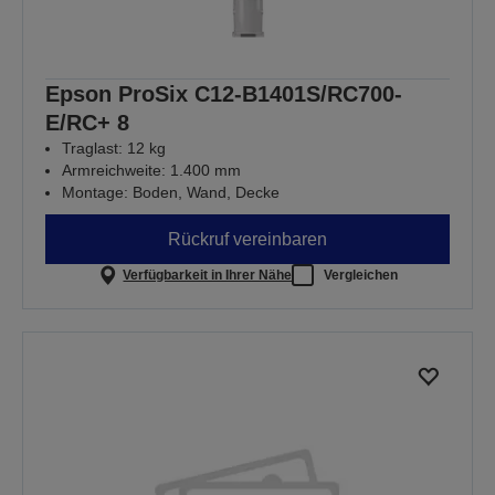
Epson ProSix C12-B1401S/RC700-
E/RC+ 8
Traglast: 12 kg
Armreichweite: 1.400 mm
Montage: Boden, Wand, Decke
Rückruf vereinbaren
Verfügbarkeit in Ihrer Nähe
Vergleichen