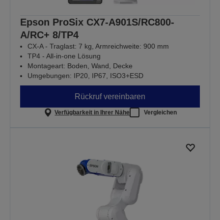
Epson ProSix CX7-A901S/RC800-
A/RC+ 8/TP4
CX-A - Traglast: 7 kg, Armreichweite: 900 mm
TP4 - All-in-one Lösung
Montageart: Boden, Wand, Decke
Umgebungen: IP20, IP67, ISO3+ESD
Rückruf vereinbaren
Verfügbarkeit in Ihrer Nähe
Vergleichen