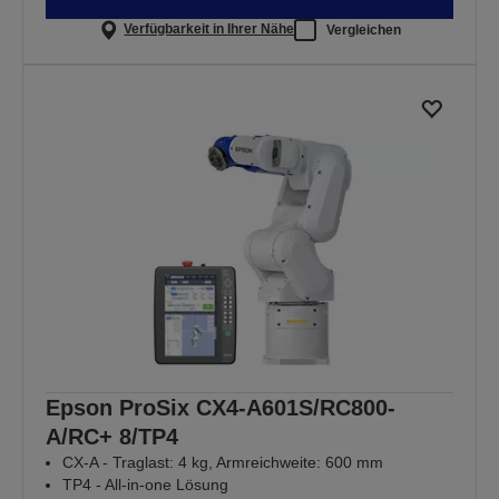
Verfügbarkeit in Ihrer Nähe
Vergleichen
Epson ProSix CX4-A601S/RC800-
A/RC+ 8/TP4
CX-A - Traglast: 4 kg, Armreichweite: 600 mm
TP4 - All-in-one Lösung