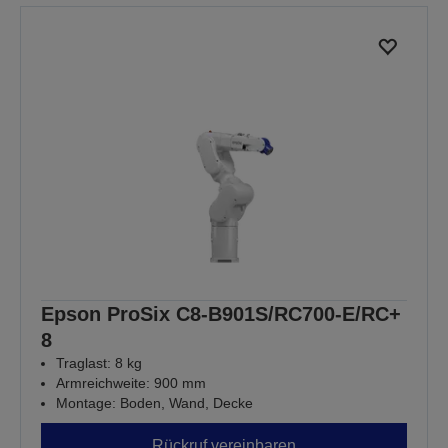
Epson ProSix C8-B901S/RC700-E/RC+
8
Traglast: 8 kg
Armreichweite: 900 mm
Montage: Boden, Wand, Decke
Rückruf vereinbaren