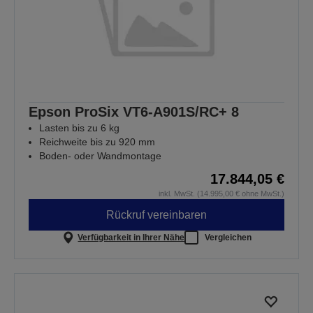
Epson ProSix VT6-A901S/RC+ 8
Lasten bis zu 6 kg
Reichweite bis zu 920 mm
Boden- oder Wandmontage
17.844,05 €
inkl. MwSt. (14.995,00 € ohne MwSt.)
Rückruf vereinbaren
Verfügbarkeit in Ihrer Nähe
Vergleichen