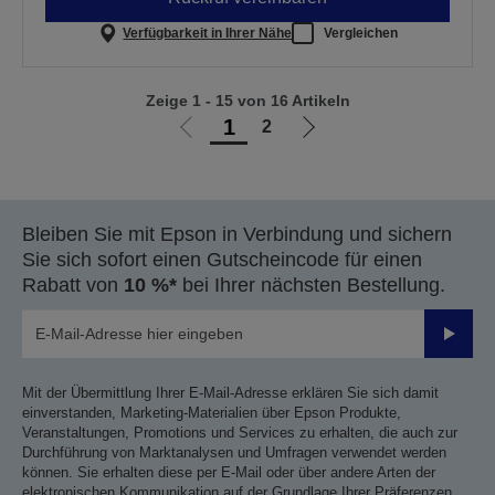
Verfügbarkeit in Ihrer Nähe
Vergleichen
Zeige 1 - 15 von 16 Artikeln
1
2
Zur
Zur
vorherigen
nächsten
Seite
Seite
Bleiben Sie mit Epson in Verbindung und sichern
Sie sich sofort einen Gutscheincode für einen
Rabatt von
10 %*
bei Ihrer nächsten Bestellung.
Sende
Mit der Übermittlung Ihrer E-Mail-Adresse erklären Sie sich damit
einverstanden, Marketing-Materialien über Epson Produkte,
Veranstaltungen, Promotions und Services zu erhalten, die auch zur
Durchführung von Marktanalysen und Umfragen verwendet werden
können. Sie erhalten diese per E-Mail oder über andere Arten der
elektronischen Kommunikation auf der Grundlage Ihrer Präferenzen