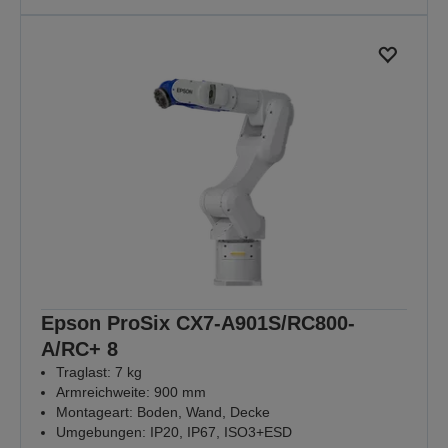
Epson ProSix CX7-A901S/RC800-
A/RC+ 8
Traglast: 7 kg
Armreichweite: 900 mm
Montageart: Boden, Wand, Decke
Umgebungen: IP20, IP67, ISO3+ESD