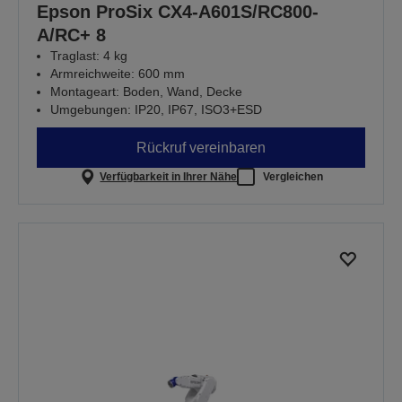
Epson ProSix CX4-A601S/RC800-
A/RC+ 8
Traglast: 4 kg
Armreichweite: 600 mm
Montageart: Boden, Wand, Decke
Umgebungen: IP20, IP67, ISO3+ESD
Rückruf vereinbaren
Verfügbarkeit in Ihrer Nähe
Vergleichen