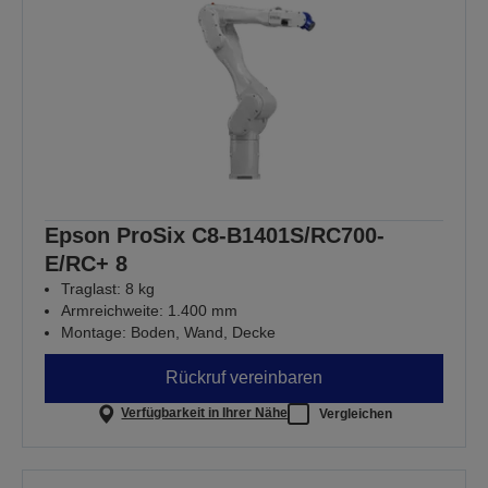
Epson ProSix C8-B1401S/RC700-
E/RC+ 8
Traglast: 8 kg
Armreichweite: 1.400 mm
Montage: Boden, Wand, Decke
Rückruf vereinbaren
Verfügbarkeit in Ihrer Nähe
Vergleichen