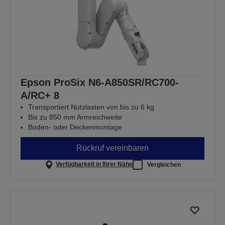
Epson ProSix N6-A850SR/RC700-
A/RC+ 8
Transportiert Nutzlasten von bis zu 6 kg
Bis zu 850 mm Armreichweite
Boden- oder Deckenmontage
Rückruf vereinbaren
Verfügbarkeit in Ihrer Nähe
Vergleichen