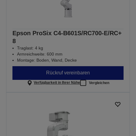
Epson ProSix C4-B601S/RC700-E/RC+
8
Traglast: 4 kg
Armreichweite: 600 mm
Montage: Boden, Wand, Decke
Rückruf vereinbaren
Verfügbarkeit in Ihrer Nähe
Vergleichen