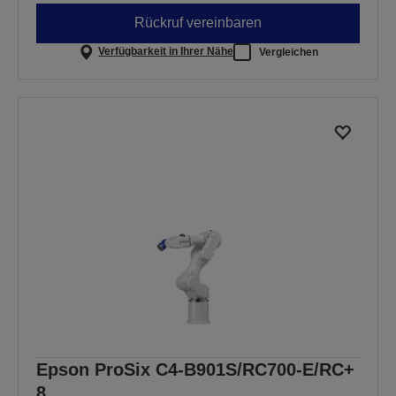
Rückruf vereinbaren
Verfügbarkeit in Ihrer Nähe
Vergleichen
Epson ProSix C4-B901S/RC700-E/RC+
8