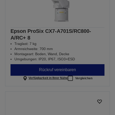
Epson ProSix CX7-A701S/RC800-
A/RC+ 8
Traglast: 7 kg
Armreichweite: 700 mm
Montageart: Boden, Wand, Decke
Umgebungen: IP20, IP67, ISO3+ESD
Rückruf vereinbaren
Verfügbarkeit in Ihrer Nähe
Vergleichen