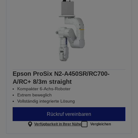
Epson ProSix N2-A450SR/RC700-
A/RC+ 8/3m straight
Kompakter 6-Achs-Roboter
Extrem beweglich
Vollständig integrierte Lösung
Rückruf vereinbaren
Verfügbarkeit in Ihrer Nähe
Vergleichen