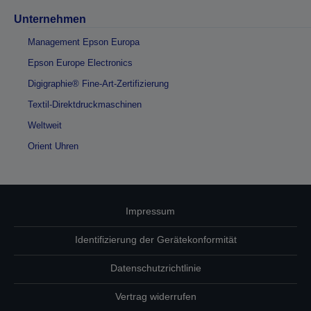
Unternehmen
Management Epson Europa
Epson Europe Electronics
Digigraphie® Fine-Art-Zertifizierung
Textil-Direktdruckmaschinen
Weltweit
Orient Uhren
Impressum
Identifizierung der Gerätekonformität
Datenschutzrichtlinie
Vertrag widerrufen