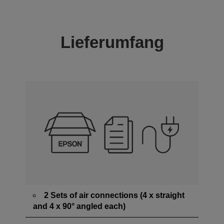
Lieferumfang
2 Sets of air connections (4 x straight
and 4 x 90° angled each)