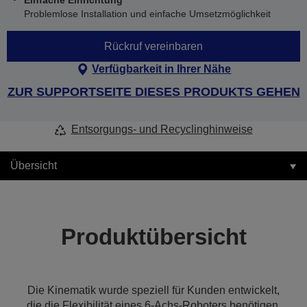
Einfache Einrichtung
Problemlose Installation und einfache Umsetzmöglichkeit
Rückruf vereinbaren
Verfügbarkeit in Ihrer Nähe
ZUR SUPPORTSEITE DIESES PRODUKTS GEHEN
Entsorgungs- und Recyclinghinweise
Übersicht
Produktübersicht
Die Kinematik wurde speziell für Kunden entwickelt,
die die Flexibilität eines 6-Achs-Roboters benötigen,