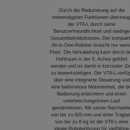
Durch die Reduzierung auf die
notwendigsten Funktionen überzeug
der VT6-L durch seine
Benutzerfreundlichkeit und niedrige
Gesamtbetriebskosten. Der kompak
All-in-One-Roboter braucht nur weni
Platz. Die Verkabelung kann durch d
Hohlraum in der 6. Achse geführt
werden und ist damit in kürzester Ze
zu bewerkstelligen. Der VT6-L verfü
über eine integrierte Steuerung und
eine batterielose Motoreinheit, die d
Bedienung erleichtern und einen
unterbrechungsfreien Lauf
gewährleisten. Mit seiner Reichweit
von bis zu 920 mm und einer Tragla
von bis zu 6 kg ist der VT6-L eine
ideale Roboterlösung für vielfältige