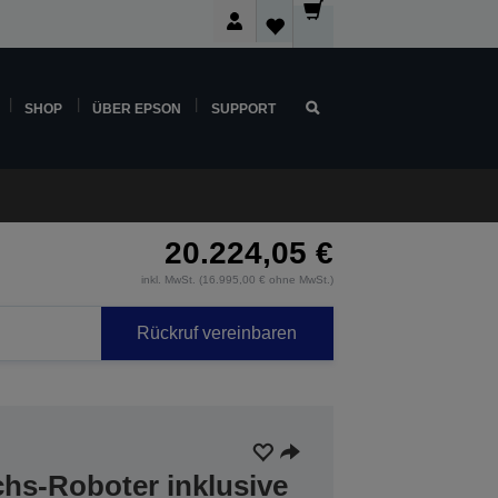
SHOP
ÜBER EPSON
SUPPORT
20.224,05 €
inkl. MwSt. (16.995,00 € ohne MwSt.)
Rückruf vereinbaren
hs-Roboter inklusive