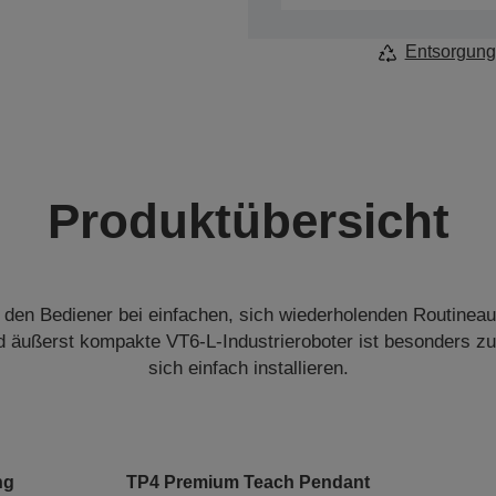
Entsorgung
Produktübersicht
t den Bediener bei einfachen, sich wiederholenden Routinea
 äußerst kompakte VT6-L-Industrieroboter ist besonders zu
sich einfach installieren.
ng
TP4 Premium Teach Pendant