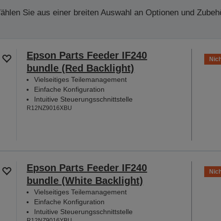
ählen Sie aus einer breiten Auswahl an Optionen und Zubehö
Epson Parts Feeder IF240
Nich
bundle (Red Backlight)
Vielseitiges Teilemanagement
Einfache Konfiguration
Intuitive Steuerungsschnittstelle
R12NZ9016XBU
Epson Parts Feeder IF240
Nich
bundle (White Backlight)
Vielseitiges Teilemanagement
Einfache Konfiguration
Intuitive Steuerungsschnittstelle
R12NZ9016YBU