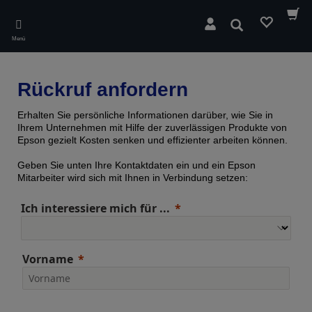
Skip
to
Suchen
main
Menü
content
Rückruf anfordern
Erhalten Sie persönliche Informationen darüber, wie Sie in
Ihrem Unternehmen mit Hilfe der zuverlässigen Produkte von
Epson gezielt Kosten senken und effizienter arbeiten können.
Geben Sie unten Ihre Kontaktdaten ein und ein Epson
Mitarbeiter wird sich mit Ihnen in Verbindung setzen:
Ich interessiere mich für ...
Vorname