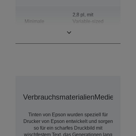
2,8 pl, mit
Minimale
Variable-sized
Tröpfchengröße
Droplet-
Technologie
Verbrauchsmaterialien
Medien
Tinten von Epson wurden speziell für
Drucker von Epson entwickelt und sorgen
so für ein scharfes Druckbild mit
wischfestem Text, das Generationen lang