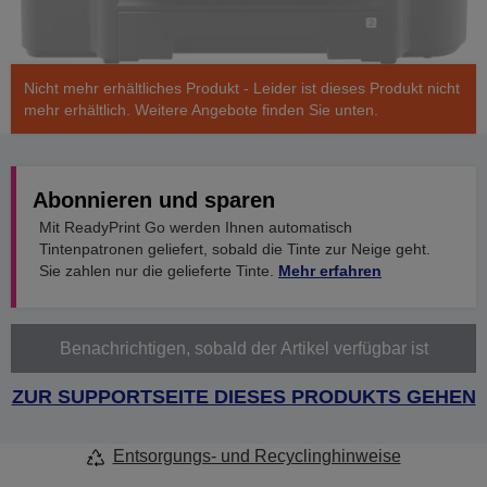
Nicht mehr erhältliches Produkt - Leider ist dieses Produkt nicht
mehr erhältlich. Weitere Angebote finden Sie unten.
Abonnieren und sparen
Mit ReadyPrint Go werden Ihnen automatisch
Tintenpatronen geliefert, sobald die Tinte zur Neige geht.
Sie zahlen nur die gelieferte Tinte.
Mehr erfahren
Benachrichtigen, sobald der Artikel verfügbar ist
ZUR SUPPORTSEITE DIESES PRODUKTS GEHEN
Entsorgungs- und Recyclinghinweise