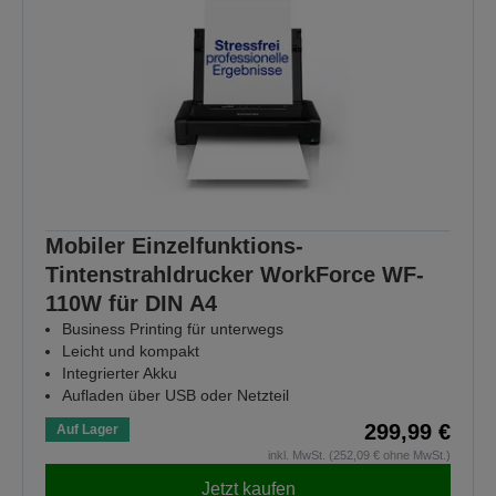
Mobiler Einzelfunktions-
Tintenstrahldrucker WorkForce WF-
110W für DIN A4
Business Printing für unterwegs
Leicht und kompakt
Integrierter Akku
Aufladen über USB oder Netzteil
299,99 €
Auf Lager
inkl. MwSt. (252,09 € ohne MwSt.)
Jetzt kaufen