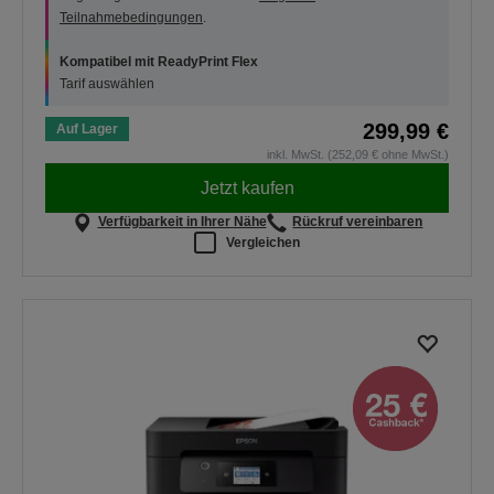
Teilnahmebedingungen
.
Kompatibel mit ReadyPrint Flex
Tarif auswählen
299,99 €
Auf Lager
inkl. MwSt. (252,09 € ohne MwSt.)
Jetzt kaufen
Verfügbarkeit in Ihrer Nähe
Rückruf vereinbaren
Vergleichen