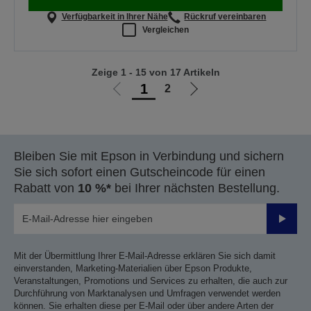
Verfügbarkeit in Ihrer Nähe
Rückruf vereinbaren
Vergleichen
Zeige 1 - 15 von 17 Artikeln
1
2
Zur
Zur
vorherigen
nächsten
Seite
Seite
Bleiben Sie mit Epson in Verbindung und sichern
Sie sich sofort einen Gutscheincode für einen
Rabatt von
10 %*
bei Ihrer nächsten Bestellung.
Sende
Mit der Übermittlung Ihrer E-Mail-Adresse erklären Sie sich damit
einverstanden, Marketing-Materialien über Epson Produkte,
Veranstaltungen, Promotions und Services zu erhalten, die auch zur
Durchführung von Marktanalysen und Umfragen verwendet werden
können. Sie erhalten diese per E-Mail oder über andere Arten der