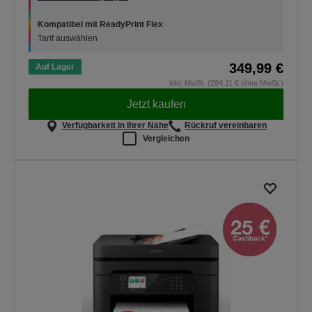
Kompatibel mit ReadyPrint Flex
Tarif auswählen
349,99 €
Auf Lager
inkl. MwSt. (294,11 € ohne MwSt.)
Jetzt kaufen
Verfügbarkeit in Ihrer Nähe
Rückruf vereinbaren
Vergleichen