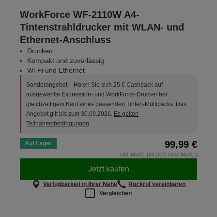
WorkForce WF-2110W A4-
Tintenstrahldrucker mit WLAN- und
Ethernet-Anschluss
Drucken
Kompakt und zuverlässig
Wi-Fi und Ethernet
Sonderangebot – Holen Sie sich 25 € Cashback auf
ausgewählte Expression- und WorkForce-Drucker bei
gleichzeitigem Kauf eines passenden Tinten-Multipacks. Das
Angebot gilt bis zum 30.09.2026.
Es gelten
Teilnahmebedingungen
.
99,99 €
Auf Lager
inkl. MwSt. (84,03 € ohne MwSt.)
Jetzt kaufen
Verfügbarkeit in Ihrer Nähe
Rückruf vereinbaren
Vergleichen