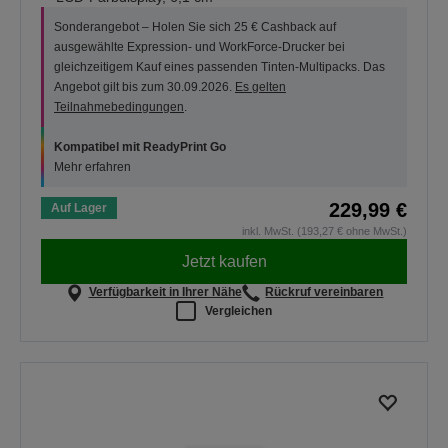
Sonderangebot – Holen Sie sich 25 € Cashback auf
ausgewählte Expression- und WorkForce-Drucker bei
gleichzeitigem Kauf eines passenden Tinten-Multipacks. Das
Angebot gilt bis zum 30.09.2026.
Es gelten
Teilnahmebedingungen
.
Kompatibel mit ReadyPrint Go
Mehr erfahren
229,99 €
Auf Lager
inkl. MwSt. (193,27 € ohne MwSt.)
Jetzt kaufen
Verfügbarkeit in Ihrer Nähe
Rückruf vereinbaren
Vergleichen