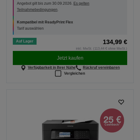
Angebot gilt bis zum 30.09.2026.
Es gelten
Teilnahmebedingungen
.
Kompatibel mit ReadyPrint Flex
Tarif auswählen
134,99 €
Auf Lager
inkl. MwSt. (113,44 € ohne MwSt.)
Jetzt kaufen
Verfügbarkeit in Ihrer Nähe
Rückruf vereinbaren
Vergleichen