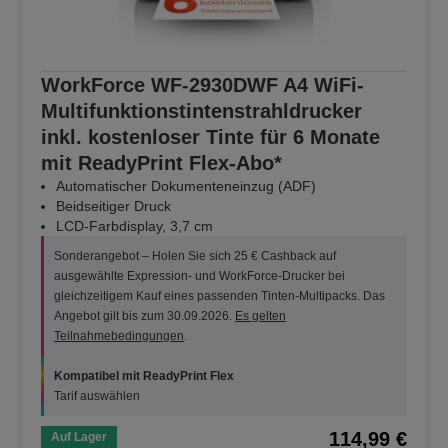
WorkForce WF-2930DWF A4 WiFi-
Multifunktionstintenstrahldrucker
inkl. kostenloser Tinte für 6 Monate
mit ReadyPrint Flex-Abo*
Automatischer Dokumenteneinzug (ADF)
Beidseitiger Druck
LCD-Farbdisplay, 3,7 cm
Sonderangebot – Holen Sie sich 25 € Cashback auf
ausgewählte Expression- und WorkForce-Drucker bei
gleichzeitigem Kauf eines passenden Tinten-Multipacks. Das
Angebot gilt bis zum 30.09.2026.
Es gelten
Teilnahmebedingungen
.
Kompatibel mit ReadyPrint Flex
Tarif auswählen
114,99 €
Auf Lager