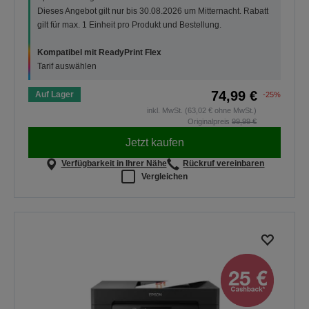
Dieses Angebot gilt nur bis 30.08.2026 um Mitternacht. Rabatt
gilt für max. 1 Einheit pro Produkt und Bestellung.
Kompatibel mit ReadyPrint Flex
Tarif auswählen
74,99 €
Auf Lager
-25%
inkl. MwSt. (63,02 € ohne MwSt.)
Originalpreis
99,99 €
Jetzt kaufen
Verfügbarkeit in Ihrer Nähe
Rückruf vereinbaren
Vergleichen