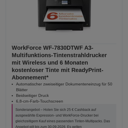
WorkForce WF-7830DTWF A3-
Multifunktions-Tintenstrahldrucker
mit Wireless und 6 Monaten
kostenloser Tinte mit ReadyPrint-
Abonnement*
Automatischer zweiseitiger Dokumenteneinzug für 50
Blätter
Beidseitiger Druck
6,8-cm-Farb-Touchscreen
Sonderangebot – Holen Sie sich 25 € Cashback auf
ausgewählte Expression- und WorkForce-Drucker bei
gleichzeitigem Kauf eines passenden Tinten-Multipacks. Das
Angebot gilt bis zum 30.09.2026.
Es gelten