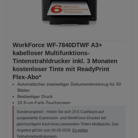
WorkForce WF-7840DTWF A3+
kabelloser Multifunktions-
Tintenstrahldrucker inkl. 3 Monaten
kostenloser Tinte mit ReadyPrint
Flex-Abo*
Automatischer zweiseitiger Dokumenteneinzug für 50
Blätter
Beidseitiger Druck
10,9-cm-Farb-Touchscreen
Sonderangebot – Holen Sie sich 25 € Cashback auf
ausgewählte Expression- und WorkForce-Drucker bei
gleichzeitigem Kauf eines passenden Tinten-Multipacks. Das
Angebot gilt bis zum 30.09.2026.
Es gelten
Teilnahmebedingungen
.