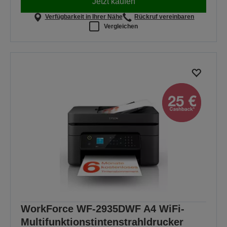
Jetzt kaufen
Verfügbarkeit in Ihrer Nähe
Rückruf vereinbaren
Vergleichen
WorkForce WF-2935DWF A4 WiFi-
Multifunktionstintenstrahldrucker