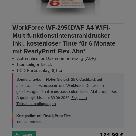
WorkForce WF-2950DWF A4 WiFi-
Multifunktionstintenstrahldrucker
inkl. kostenloser Tinte für 6 Monate
mit ReadyPrint Flex-Abo*
Automatischer Dokumenteneinzug (ADF)
Beidseitiger Druck
LCD-Farbdisplay, 6,1 cm
Sonderangebot – Holen Sie sich 25 € Cashback auf
ausgewählte Expression- und WorkForce-Drucker bei
gleichzeitigem Kauf eines passenden Tinten-Multipacks. Das
Angebot gilt bis zum 30.09.2026.
Es gelten
Teilnahmebedingungen
.
Kompatibel mit ReadyPrint Flex
Tarif auswählen
124,99 €
Auf Lager