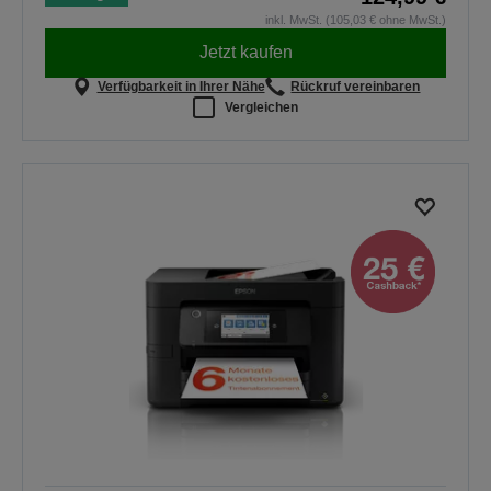
inkl. MwSt. (105,03 € ohne MwSt.)
Jetzt kaufen
Verfügbarkeit in Ihrer Nähe
Rückruf vereinbaren
Vergleichen