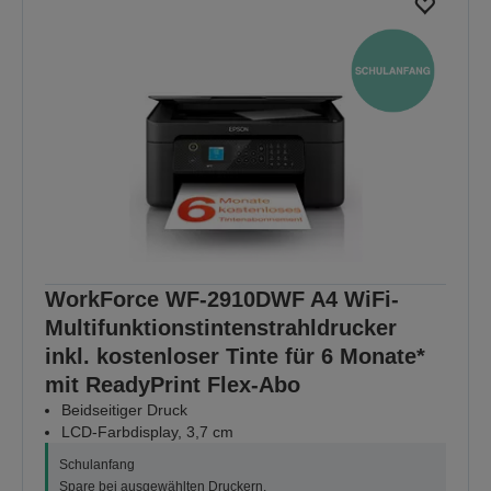
WorkForce WF-2910DWF A4 WiFi-
Multifunktionstintenstrahldrucker
inkl. kostenloser Tinte für 6 Monate*
mit ReadyPrint Flex-Abo
Beidseitiger Druck
LCD-Farbdisplay, 3,7 cm
Schulanfang
Spare bei ausgewählten Druckern.