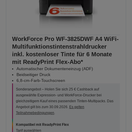
WorkForce Pro WF-3825DWF A4 WiFi-
Multifunktionstintenstrahldrucker
inkl. kostenloser Tinte für 6 Monate
mit ReadyPrint Flex-Abo*
Automatischer Dokumenteneinzug (ADF)
Beidseitiger Druck
6,8-cm-Farb-Touchscreen
Sonderangebot – Holen Sie sich 25 € Cashback auf
ausgewählte Expression- und WorkForce-Drucker bei
gleichzeitigem Kauf eines passenden Tinten-Multipacks. Das
Angebot gilt bis zum 30.09.2026.
Es gelten
Teilnahmebedingungen
.
Kompatibel mit ReadyPrint Flex
Tarif auswählen