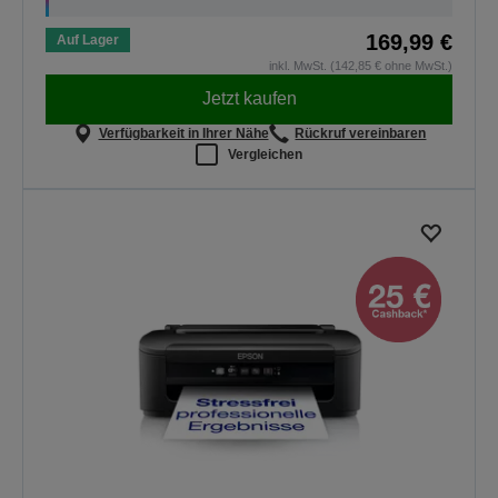
169,99 €
Auf Lager
inkl. MwSt. (142,85 € ohne MwSt.)
Jetzt kaufen
Verfügbarkeit in Ihrer Nähe
Rückruf vereinbaren
Vergleichen