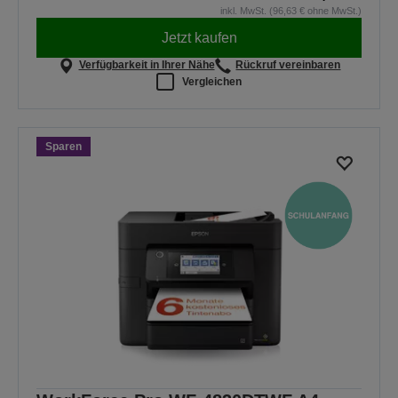
inkl. MwSt. (96,63 € ohne MwSt.)
Jetzt kaufen
Verfügbarkeit in Ihrer Nähe
Rückruf vereinbaren
Vergleichen
Sparen