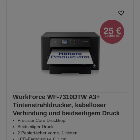
WorkForce WF-7310DTW A3+
Tintenstrahldrucker, kabelloser
Verbindung und beidseitigem Druck
PrecisionCore Druckkopf
Beidseitiger Druck
2 Papierfächer vorne, 1 hinten
LCD-Farbdisplay, 6,1 cm