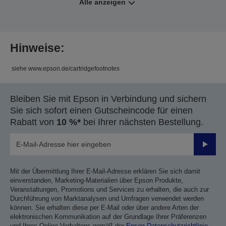
Alle anzeigen
Hinweise:
siehe www.epson.de/cartridgefootnotes
Bleiben Sie mit Epson in Verbindung und sichern
Sie sich sofort einen Gutscheincode für einen
Rabatt von
10 %*
bei Ihrer nächsten Bestellung.
Sende
Mit der Übermittlung Ihrer E-Mail-Adresse erklären Sie sich damit
einverstanden, Marketing-Materialien über Epson Produkte,
Veranstaltungen, Promotions und Services zu erhalten, die auch zur
Durchführung von Marktanalysen und Umfragen verwendet werden
können. Sie erhalten diese per E-Mail oder über andere Arten der
elektronischen Kommunikation auf der Grundlage Ihrer Präferenzen
und Ihres Online-Verhaltens gemäß der
Epson Datenschutzrichtlinie
.