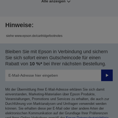
Alle anzeigen
Hinweise:
siehe www.epson.de/cartridgefootnotes
Bleiben Sie mit Epson in Verbindung und sichern
Sie sich sofort einen Gutscheincode für einen
Rabatt von
10 %*
bei Ihrer nächsten Bestellung.
Sende
Mit der Übermittlung Ihrer E-Mail-Adresse erklären Sie sich damit
einverstanden, Marketing-Materialien über Epson Produkte,
Veranstaltungen, Promotions und Services zu erhalten, die auch zur
Durchführung von Marktanalysen und Umfragen verwendet werden
können. Sie erhalten diese per E-Mail oder über andere Arten der
elektronischen Kommunikation auf der Grundlage Ihrer Präferenzen
und Ihres Online-Verhaltens gemäß der
Epson Datenschutzrichtlinie
.