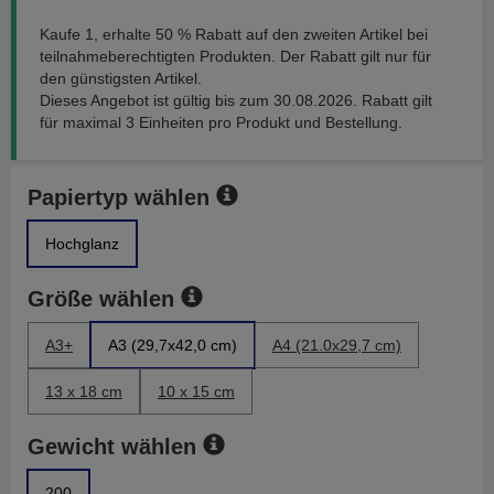
Kaufe 1, erhalte 50 % Rabatt auf den zweiten Artikel bei
teilnahmeberechtigten Produkten. Der Rabatt gilt nur für
den günstigsten Artikel.
Dieses Angebot ist gültig bis zum 30.08.2026. Rabatt gilt
für maximal 3 Einheiten pro Produkt und Bestellung.
Papiertyp wählen
Hochglanz
Größe wählen
A3+
A3 (29,7x42,0 cm)
A4 (21.0x29,7 cm)
13 x 18 cm
10 x 15 cm
Gewicht wählen
200