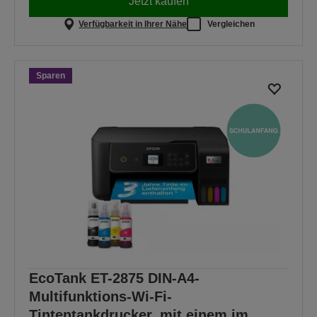
Jetzt kaufen
Verfügbarkeit in Ihrer Nähe
Vergleichen
Sparen
EcoTank ET-2875 DIN-A4-
Multifunktions-Wi-Fi-
Tintentankdrucker, mit einem im