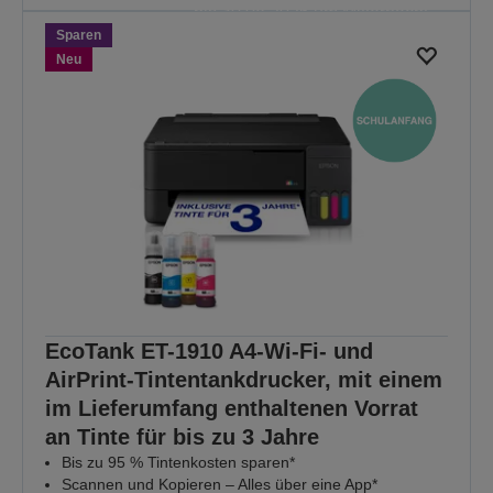
bis 30.08.2026 um Mitternacht.
Sparen
ALLE ANGEBOTE
Neu
ENTDECKEN
EcoTank ET-1910 A4-Wi-Fi- und
AirPrint-Tintentankdrucker, mit einem
im Lieferumfang enthaltenen Vorrat
an Tinte für bis zu 3 Jahre
Bis zu 95 % Tintenkosten sparen*
Scannen und Kopieren – Alles über eine App*