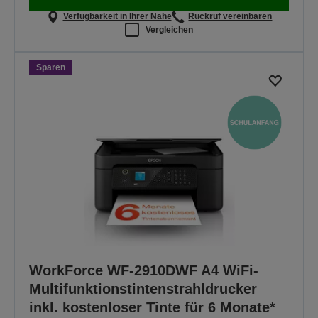
Verfügbarkeit in Ihrer Nähe
Rückruf vereinbaren
Vergleichen
Sparen
WorkForce WF-2910DWF A4 WiFi-
Multifunktionstintenstrahldrucker
inkl. kostenloser Tinte für 6 Monate*