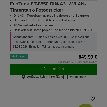
EcoTank ET-8550 DIN-A3+-WLAN-
Tintentank-Fotodrucker
DIN A3+-Fotodrucker, plus Kopieren und Scannen
Ultrakostengünstiges 6-Farben-Tintensystem
10,9-cm-Farb-Touchscreen
Drucken auf Bastelpapier und Karton bis zu DIN A3+
Sonderangebot – Holen Sie sich bis zu 80 € Cashback auf
ausgewählte EcoTank-Drucker. Das Angebot gilt bis zum
31.03.2026.
Es gelten Teilnahmebedingungen
.
849,99 €
Auf Lager
inkl. MwSt. (714,28 € ohne MwSt.)
Jetzt kaufen
Verfügbarkeit in Ihrer Nähe
Vergleichen