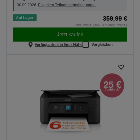
30.09.2026.
Es gelten Teilnahmebedingungen
359,99 €
Auf Lager
inkl. MwSt. (302,51 € ohne MwSt.)
Jetzt kaufen
Verfügbarkeit in Ihrer Nähe
Vergleichen