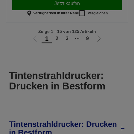
Jetzt kaufen
Verfügbarkeit in Ihrer Nähe
Vergleichen
Zeige 1 - 15 von 125 Artikeln
1
2
3
⋯
9
Zur
Zur
vorherigen
nächsten
Seite
Seite
Tintenstrahldrucker:
Drucken in Bestform
Tintenstrahldrucker: Drucken
in Bestform