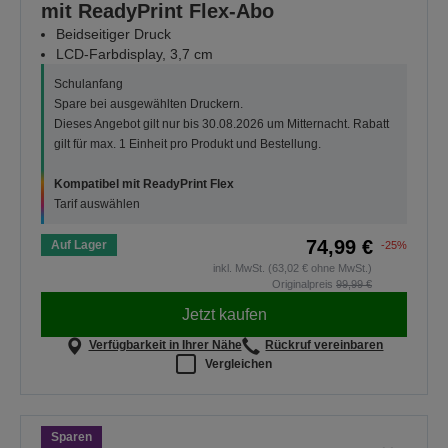
mit ReadyPrint Flex-Abo
Beidseitiger Druck
LCD-Farbdisplay, 3,7 cm
Schulanfang
Spare bei ausgewählten Druckern.
Dieses Angebot gilt nur bis 30.08.2026 um Mitternacht. Rabatt
gilt für max. 1 Einheit pro Produkt und Bestellung.
Kompatibel mit ReadyPrint Flex
Tarif auswählen
74,99 €
Auf Lager
-25%
inkl. MwSt. (63,02 € ohne MwSt.)
Originalpreis
99,99 €
Jetzt kaufen
Verfügbarkeit in Ihrer Nähe
Rückruf vereinbaren
Vergleichen
Sparen