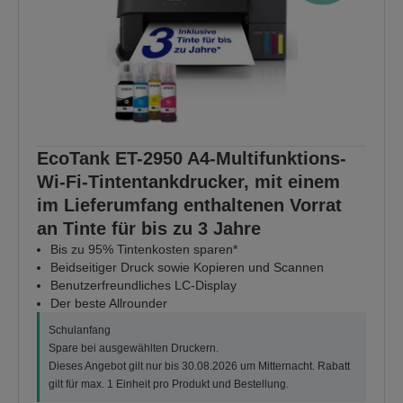
EcoTank ET-2950 A4-Multifunktions-
Wi-Fi-Tintentankdrucker, mit einem
im Lieferumfang enthaltenen Vorrat
an Tinte für bis zu 3 Jahre
Bis zu 95% Tintenkosten sparen*
Beidseitiger Druck sowie Kopieren und Scannen
Benutzerfreundliches LC-Display
Der beste Allrounder
Schulanfang
Spare bei ausgewählten Druckern.
Dieses Angebot gilt nur bis 30.08.2026 um Mitternacht. Rabatt
gilt für max. 1 Einheit pro Produkt und Bestellung.