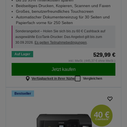
Bis zu 95% Tintenkosten sparen*
Beidseitiges Drucken, Kopieren, Scannen und Faxen
Großes, benutzerfreundliches Touchscreen
Automatischer Dokumenteneinzug für 30 Seiten und
Papierfach vorne für 250 Seiten
Sonderangebot – Holen Sie sich bis zu 60 € Cashback auf
ausgewählte EcoTank-Drucker. Das Angebot gilt bis zum
30.09.2026.
Es gelten Teilnahmebedingungen
.
529,99 €
Auf Lager
inkl. MwSt. (445,37 € ohne MwSt.)
Jetzt kaufen
Verfügbarkeit in Ihrer Nähe
Vergleichen
Bestseller