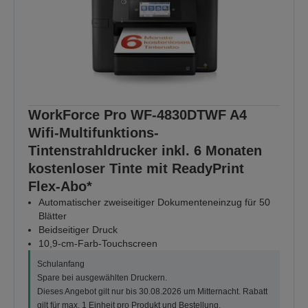
WorkForce Pro WF-4830DTWF A4
Wifi-Multifunktions-
Tintenstrahldrucker inkl. 6 Monaten
kostenloser Tinte mit ReadyPrint
Flex-Abo*
Automatischer zweiseitiger Dokumenteneinzug für 50
Blätter
Beidseitiger Druck
10,9-cm-Farb-Touchscreen
Schulanfang
Spare bei ausgewählten Druckern.
Dieses Angebot gilt nur bis 30.08.2026 um Mitternacht. Rabatt
gilt für max. 1 Einheit pro Produkt und Bestellung.