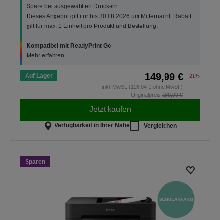
Spare bei ausgewählten Druckern.
Dieses Angebot gilt nur bis 30.08.2026 um Mitternacht. Rabatt
gilt für max. 1 Einheit pro Produkt und Bestellung.
Kompatibel mit ReadyPrint Go
Mehr erfahren
149,99 €
Auf Lager
-21%
inkl. MwSt. (126,04 € ohne MwSt.)
Originalpreis
189,99 €
Jetzt kaufen
Verfügbarkeit in Ihrer Nähe
Vergleichen
Sparen