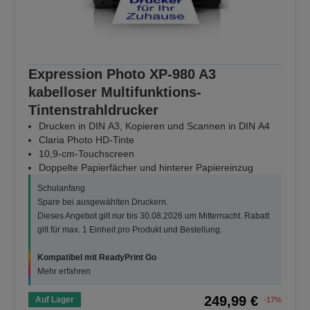
Expression Photo XP-980 A3
kabelloser Multifunktions-
Tintenstrahldrucker
Drucken in DIN A3, Kopieren und Scannen in DIN A4
Claria Photo HD-Tinte
10,9-cm-Touchscreen
Doppelte Papierfächer und hinterer Papiereinzug
Schulanfang
Spare bei ausgewählten Druckern.
Dieses Angebot gilt nur bis 30.08.2026 um Mitternacht. Rabatt
gilt für max. 1 Einheit pro Produkt und Bestellung.
Kompatibel mit ReadyPrint Go
Mehr erfahren
249,99 €
Auf Lager
-17%