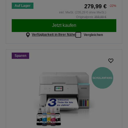
279,99 €
Auf Lager
-22%
inkl. MwSt. (235,29 € ohne MwSt.)
Originalpreis
359,99 €
Jetzt kaufen
Verfügbarkeit in Ihrer Nähe
Vergleichen
Sparen