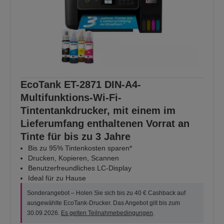
EcoTank ET-2871 DIN-A4-
Multifunktions-Wi-Fi-
Tintentankdrucker, mit einem im
Lieferumfang enthaltenen Vorrat an
Tinte für bis zu 3 Jahre
Bis zu 95% Tintenkosten sparen*
Drucken, Kopieren, Scannen
Benutzerfreundliches LC-Display
Ideal für zu Hause
Sonderangebot – Holen Sie sich bis zu 40 € Cashback auf
ausgewählte EcoTank-Drucker. Das Angebot gilt bis zum
30.09.2026.
Es gelten Teilnahmebedingungen
.