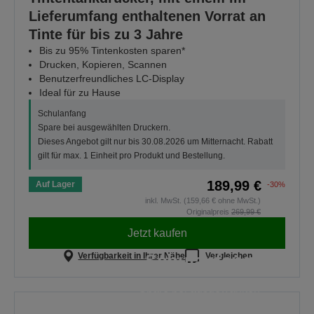
Lieferumfang enthaltenen Vorrat an
Tinte für bis zu 3 Jahre
Bis zu 95% Tintenkosten sparen*
Drucken, Kopieren, Scannen
Benutzerfreundliches LC-Display
Ideal für zu Hause
Schulanfang
Spare bei ausgewählten Druckern.
Dieses Angebot gilt nur bis 30.08.2026 um Mitternacht. Rabatt
gilt für max. 1 Einheit pro Produkt und Bestellung.
189,99 €
Auf Lager
-30%
inkl. MwSt. (159,66 € ohne MwSt.)
Originalpreis
269,99 €
Jetzt kaufen
Schulanfang
Verfügbarkeit in Ihrer Nähe
Vergleichen
Spare bei ausgewählten
Druckern. Dieses Angebot gilt nur