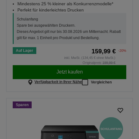
Mindestens 25 % kleiner als Konkurrenzmodelle*
Perfekt für kinderleichtes Drucken
Schulanfang
Spare bei ausgewählten Druckern.
Dieses Angebot gilt nur bis 30.08.2026 um Mitternacht. Rabatt
gilt für max. 1 Einheit pro Produkt und Bestellung.
159,99 €
Auf Lager
-20%
inkl. MwSt. (134,45 € ohne MwSt.)
Originalpreis
199,99 €
Jetzt kaufen
Verfügbarkeit in Ihrer Nähe
Vergleichen
Sparen