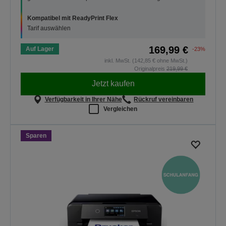
Kompatibel mit ReadyPrint Flex
Tarif auswählen
169,99 €
Auf Lager
-23%
inkl. MwSt. (142,85 € ohne MwSt.)
Originalpreis
219,99 €
Jetzt kaufen
Verfügbarkeit in Ihrer Nähe
Rückruf vereinbaren
Vergleichen
Sparen