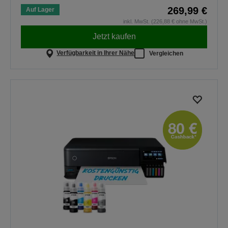
269,99 €
Auf Lager
inkl. MwSt. (226,88 € ohne MwSt.)
Jetzt kaufen
Verfügbarkeit in Ihrer Nähe
Vergleichen