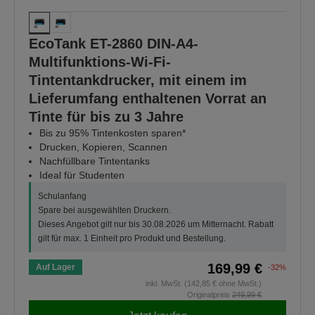
EcoTank ET-2860 DIN-A4-
Multifunktions-Wi-Fi-
Tintentankdrucker, mit einem im
Lieferumfang enthaltenen Vorrat an
Tinte für bis zu 3 Jahre
Bis zu 95% Tintenkosten sparen*
Drucken, Kopieren, Scannen
Nachfüllbare Tintentanks
Ideal für Studenten
Schulanfang
Spare bei ausgewählten Druckern.
Dieses Angebot gilt nur bis 30.08.2026 um Mitternacht. Rabatt
gilt für max. 1 Einheit pro Produkt und Bestellung.
169,99 €
Auf Lager
-32%
inkl. MwSt. (142,85 € ohne MwSt.)
Originalpreis
249,99 €