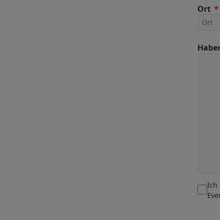
Ort
Haben
Ich
Eve