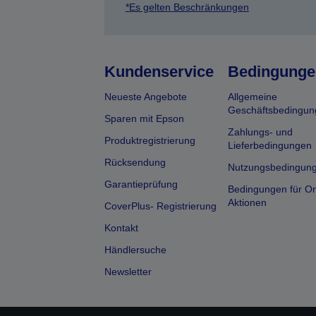
*Es gelten Beschränkungen
Kundenservice
Bedingunge
Neueste Angebote
Allgemeine
Geschäftsbedingun
Sparen mit Epson
Zahlungs- und
Produktregistrierung
Lieferbedingungen
Rücksendung
Nutzungsbedingun
Garantieprüfung
Bedingungen für On
Aktionen
CoverPlus- Registrierung
Kontakt
Händlersuche
Newsletter