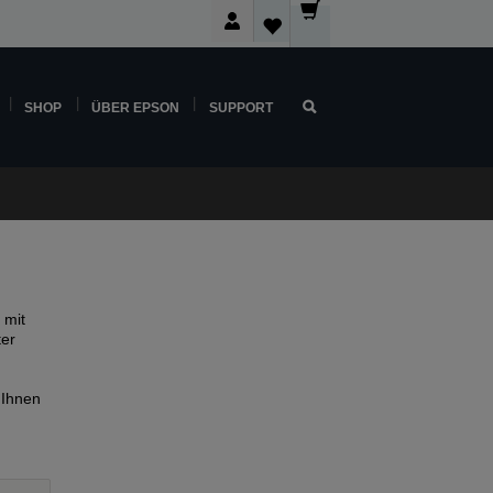
SHOP
ÜBER EPSON
SUPPORT
 mit
ter
 Ihnen