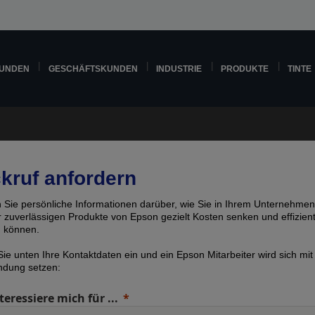
KUNDEN
GESCHÄFTSKUNDEN
INDUSTRIE
PRODUKTE
TINTE
kruf anfordern
n Sie persönliche Informationen darüber, wie Sie in Ihrem Unternehmen
er zuverlässigen Produkte von Epson gezielt Kosten senken und effizien
n können.
ie unten Ihre Kontaktdaten ein und ein Epson Mitarbeiter wird sich mit
indung setzen:
teressiere mich für ...