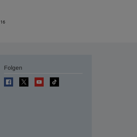
 16
Folgen
en