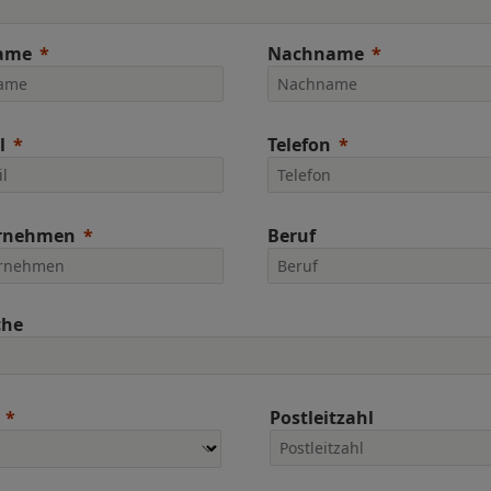
ame
Nachname
l
Telefon
rnehmen
Beruf
che
Postleitzahl