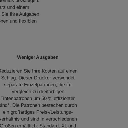
lemlos bewältigen.
warz und einem
 Sie Ihre Aufgaben
nen und flexiblen
Weniger Ausgaben
Reduzieren Sie Ihre Kosten auf einen
Schlag. Dieser Drucker verwendet
separate Einzelpatronen, die im
Vergleich zu dreifarbigen
Tintenpatronen um 50 % effizienter
sind*. Die Patronen bestechen durch
ein großartiges Preis-/Leistungs-
verhältnis und sind in verschiedenen
Größen erhältlich: Standard, XL und