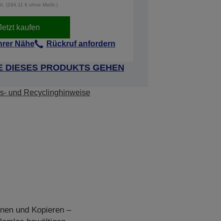
St. (294,11 € ohne MwSt.)
Jetzt kaufen
Ihrer Nähe
Rückruf anfordern
E DIESES PRODUKTS GEHEN
s- und Recyclinghinweise
nnen und Kopieren –