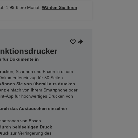
 ab 1,99 € pro Monat.
Wählen Sie Ihren
unktionsdrucker
r für Dokumente in
Drucken, Scannen und Faxen in einem
Dokumenteneinzug für 50 Seiten
können Sie von überall aus drucken
anz einfach von Ihrem Smartphone oder
rint-App für hochwertiges Drucken von
urch das Austauschen einzelner
tenpatronen von Epson
durch beidseitigen Druck
Druck zur Verringerung des