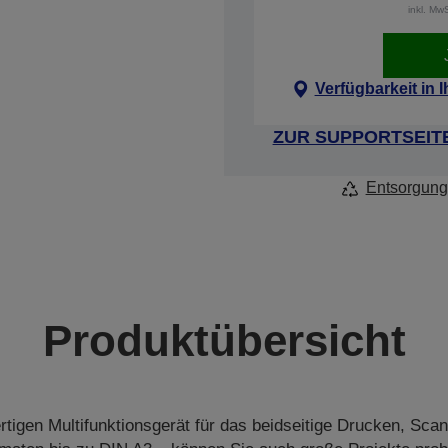
inkl. Mw
Verfügbarkeit in 
ZUR SUPPORTSEIT
Entsorgung
Produktübersicht
tigen Multifunktionsgerät für das beidseitige Drucken, Sca