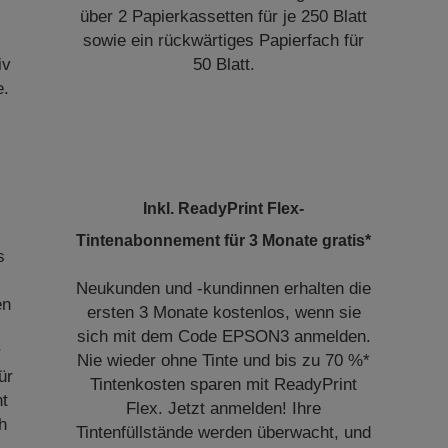
über 2 Papierkassetten für je 250 Blatt
sowie ein rückwärtiges Papierfach für
iv
50 Blatt.
e.
Inkl. ReadyPrint Flex-
Tintenabonnement für 3 Monate gratis*
s
Neukunden und -kundinnen erhalten die
en
ersten 3 Monate kostenlos, wenn sie
sich mit dem Code EPSON3 anmelden.
r
Nie wieder ohne Tinte und bis zu 70 %*
ür
Tintenkosten sparen mit ReadyPrint
nt
Flex. Jetzt anmelden! Ihre
h
Tintenfüllstände werden überwacht, und