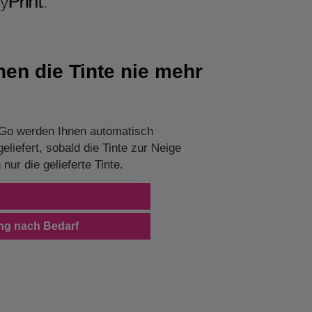
nen die Tinte nie mehr
 Go werden Ihnen automatisch
eliefert, sobald die Tinte zur Neige
 nur die gelieferte Tinte.
g
ung nach Bedarf