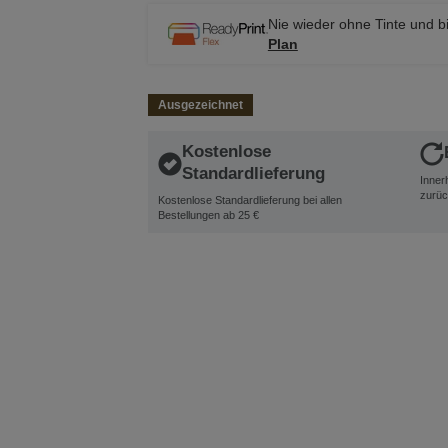
Nie wieder ohne Tinte und bi
Plan
Ausgezeichnet
Kostenlose
Standardlieferung
Inner
zurüc
Kostenlose Standardlieferung bei allen
Bestellungen ab 25 €