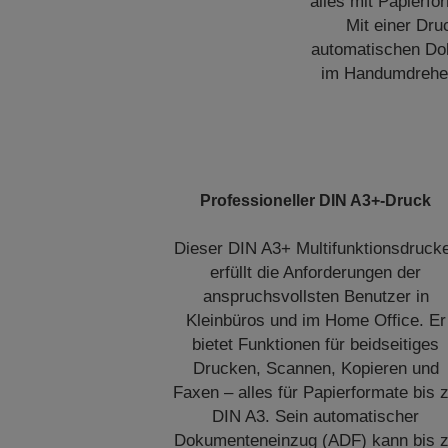
alles mit Papierf
Mit einer Dru
automatischen Dok
im Handumdrehen.
Professioneller DIN A3+-Druck
Dieser DIN A3+ Multifunktionsdruck
erfüllt die Anforderungen der
anspruchsvollsten Benutzer in
Kleinbüros und im Home Office. Er
bietet Funktionen für beidseitiges
Drucken, Scannen, Kopieren und
Faxen – alles für Papierformate bis 
DIN A3. Sein automatischer
Dokumenteneinzug (ADF) kann bis 