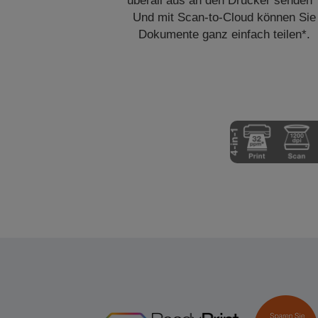
überall aus an den Drucker senden*
Und mit Scan-to-Cloud können Sie
Dokumente ganz einfach teilen*.