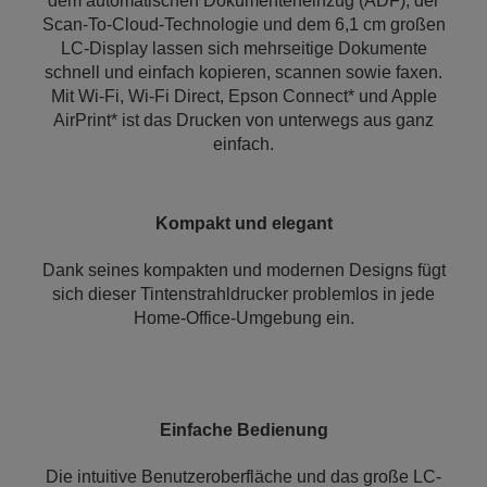
dem automatischen Dokumenteneinzug (ADF), der
Scan-To-Cloud-Technologie und dem 6,1 cm großen
LC-Display lassen sich mehrseitige Dokumente
schnell und einfach kopieren, scannen sowie faxen.
Mit Wi-Fi, Wi-Fi Direct, Epson Connect* und Apple
AirPrint* ist das Drucken von unterwegs aus ganz
einfach.
Kompakt und elegant
Dank seines kompakten und modernen Designs fügt
sich dieser Tintenstrahldrucker problemlos in jede
Home-Office-Umgebung ein.
Einfache Bedienung
Die intuitive Benutzeroberfläche und das große LC-