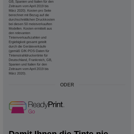
GB, Spanien und Italien für den
Zeitraum vom April 2019 bis
März 2020). Kosten pro Seite
berechnet mit Bezug auf die
durchschnittlichen Druckkosten
bei diesen 50 meistverkauften
Modellen. Kosten ermittelt aus
den relevanten
Tintenverkaufszahlen und
Ergiebigkeit gesamt geteilt
durch die Geräteverkäufe
(gemäß GfK-POS-Daten für
Tintenstrahldruckertinte für
Deutschland, Frankreich, GB,
Spanien und Italien für den
Zeitraum vom April 2019 bis
März 2020).
ODER
Damit Ihnen die Tinte nie