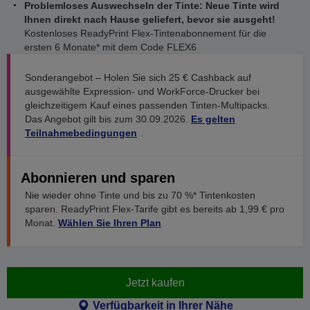
Problemloses Auswechseln der Tinte: Neue Tinte wird
Ihnen direkt nach Hause geliefert, bevor sie ausgeht!
Kostenloses ReadyPrint Flex-Tintenabonnement für die
ersten 6 Monate* mit dem Code FLEX6
Sonderangebot – Holen Sie sich 25 € Cashback auf
ausgewählte Expression- und WorkForce-Drucker bei
gleichzeitigem Kauf eines passenden Tinten-Multipacks.
Das Angebot gilt bis zum 30.09.2026.
Es gelten
Teilnahmebedingungen
.
Abonnieren und sparen
Nie wieder ohne Tinte und bis zu 70 %* Tintenkosten
sparen. ReadyPrint Flex-Tarife gibt es bereits ab 1,99 € pro
Monat.
Wählen Sie Ihren Plan
Jetzt kaufen
Verfügbarkeit in Ihrer Nähe