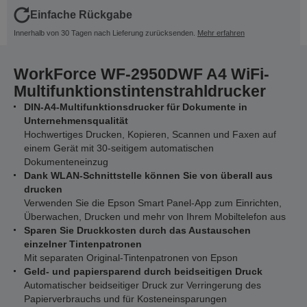
Einfache Rückgabe
Innerhalb von 30 Tagen nach Lieferung zurücksenden.
Mehr erfahren
WorkForce WF-2950DWF A4 WiFi-
Multifunktionstintenstrahldrucker
DIN-A4-Multifunktionsdrucker für Dokumente in
Unternehmensqualität
Hochwertiges Drucken, Kopieren, Scannen und Faxen auf
einem Gerät mit 30-seitigem automatischen
Dokumenteneinzug
Dank WLAN-Schnittstelle können Sie von überall aus
drucken
Verwenden Sie die Epson Smart Panel-App zum Einrichten,
Überwachen, Drucken und mehr von Ihrem Mobiltelefon aus
Sparen Sie Druckkosten durch das Austauschen
einzelner Tintenpatronen
Mit separaten Original-Tintenpatronen von Epson
Geld- und papiersparend durch beidseitigen Druck
Automatischer beidseitiger Druck zur Verringerung des
Papierverbrauchs und für Kosteneinsparungen