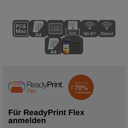
Für ReadyPrint Flex
anmelden