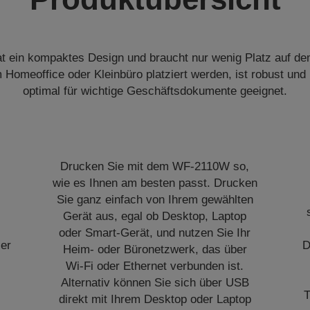
t ein kompaktes Design und braucht nur wenig Platz auf de
m Homeoffice oder Kleinbüro platziert werden, ist robust und
optimal für wichtige Geschäftsdokumente geeignet.
Drucken Sie mit dem WF-2110W so,
wie es Ihnen am besten passt. Drucken
-
Sie ganz einfach von Ihrem gewählten
l
Gerät aus, egal ob Desktop, Laptop
oder Smart-Gerät, und nutzen Sie Ihr
 er
D
Heim- oder Büronetzwerk, das über
Wi-Fi oder Ethernet verbunden ist.
Alternativ können Sie sich über USB
T
direkt mit Ihrem Desktop oder Laptop