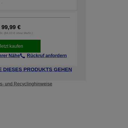
.
99,99 €
wSt. (84,03 € ohne MwSt.)
Jetzt kaufen
Ihrer Nähe
Rückruf anfordern
E DIESES PRODUKTS GEHEN
s- und Recyclinghinweise