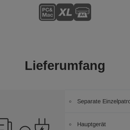
Lieferumfang
Separate Einzelpatr
Hauptgerät