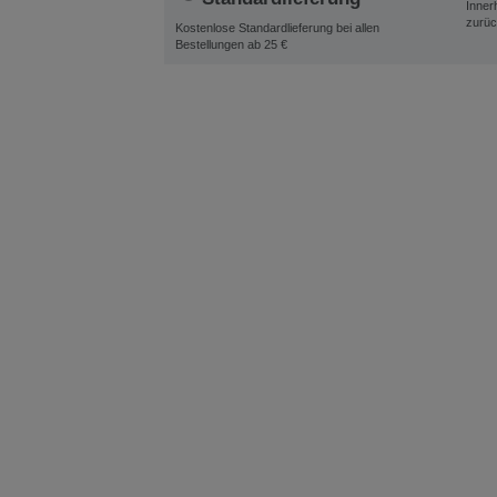
Inner
zurüc
Kostenlose Standardlieferung bei allen
Bestellungen ab 25 €