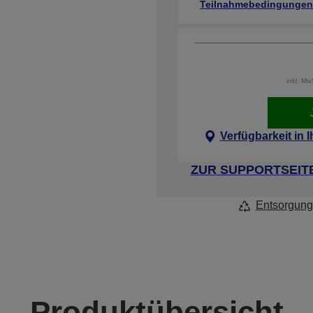
Teilnahmebedingungen
inkl. M
Verfügbarkeit in 
ZUR SUPPORTSEIT
Entsorgung
Produktübersicht