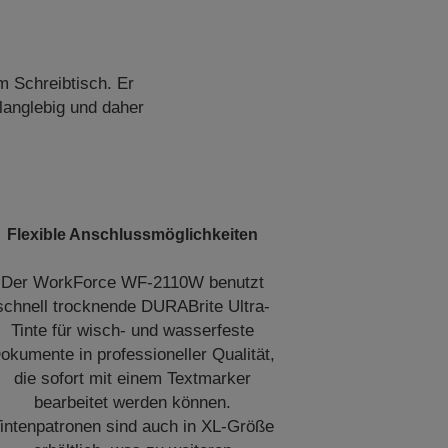
m Schreibtisch. Er
 langlebig und daher
Flexible Anschlussmöglichkeiten
Der WorkForce WF-2110W benutzt
schnell trocknende DURABrite Ultra-
Tinte für wisch- und wasserfeste
okumente in professioneller Qualität,
die sofort mit einem Textmarker
bearbeitet werden können.
intenpatronen sind auch in XL-Größe