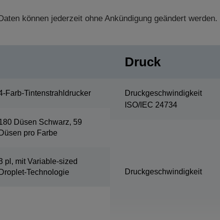
aten können jederzeit ohne Ankündigung geändert werden.
Druck
4-Farb-Tintenstrahldrucker
Druckgeschwindigkeit
ISO/IEC 24734
180 Düsen Schwarz, 59
Düsen pro Farbe
3 pl, mit Variable-sized
Druckgeschwindigkeit
Droplet-Technologie