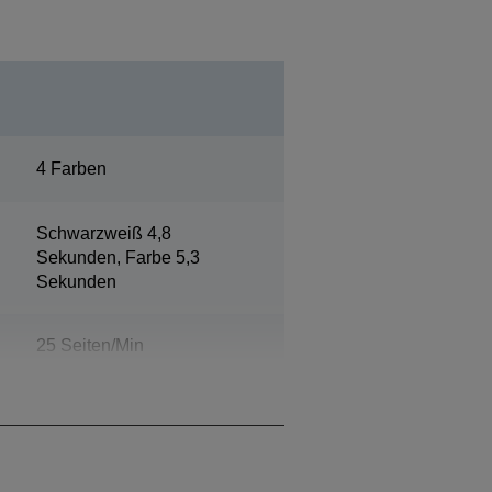
4 Farben
Schwarzweiß 4,8
Sekunden, Farbe 5,3
Sekunden
25 Seiten/Min
Schwarzweiß, 25
Seiten/Min Farbe