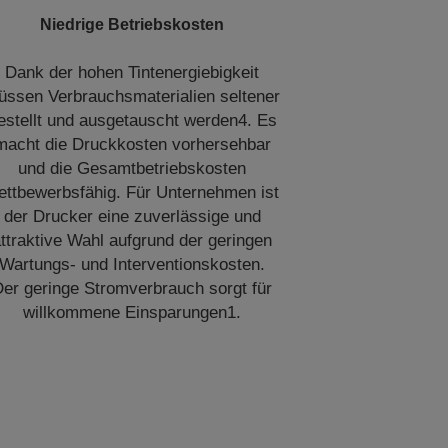
Niedrige Betriebskosten
Dank der hohen Tintenergiebigkeit
üssen Verbrauchsmaterialien seltener
estellt und ausgetauscht werden4. Es
macht die Druckkosten vorhersehbar
und die Gesamtbetriebskosten
ettbewerbsfähig. Für Unternehmen ist
der Drucker eine zuverlässige und
ttraktive Wahl aufgrund der geringen
Wartungs- und Interventionskosten.
er geringe Stromverbrauch sorgt für
willkommene Einsparungen1.