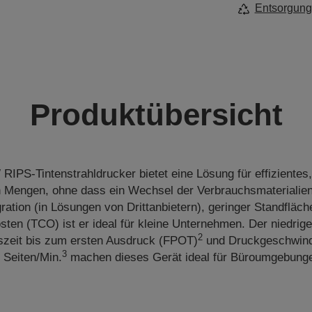
Entsorgung
Produktübersicht
PS-Tintenstrahldrucker bietet eine Lösung für effizientes
 Mengen, ohne dass ein Wechsel der Verbrauchsmaterialien 
gration (in Lösungen von Drittanbietern), geringer Standfläch
ten (TCO) ist er ideal für kleine Unternehmen. Der niedrig
2
szeit bis zum ersten Ausdruck (FPOT)
und Druckgeschwindi
3
 Seiten/Min.
machen dieses Gerät ideal für Büroumgebung