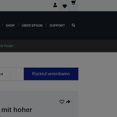
SHOP
ÜBER EPSON
SUPPORT
W Printer
Rückruf vereinbaren
rt
 mit hoher