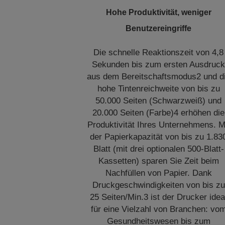
Hohe Produktivität, weniger
Benutzereingriffe
Die schnelle Reaktionszeit von 4,8
Sekunden bis zum ersten Ausdruc
aus dem Bereitschaftsmodus2 und d
hohe Tintenreichweite von bis zu
50.000 Seiten (Schwarzweiß) und
20.000 Seiten (Farbe)4 erhöhen die
Produktivität Ihres Unternehmens. M
der Papierkapazität von bis zu 1.83
Blatt (mit drei optionalen 500-Blatt-
Kassetten) sparen Sie Zeit beim
Nachfüllen von Papier. Dank
Druckgeschwindigkeiten von bis zu
25 Seiten/Min.3 ist der Drucker idea
für eine Vielzahl von Branchen: vo
Gesundheitswesen bis zum