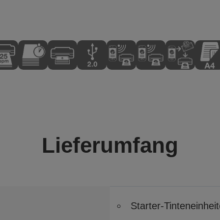
Lieferumfang
Starter-Tinteneinhei