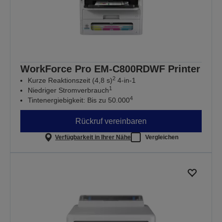
WorkForce Pro EM-C800RDWF Printer
2
Kurze Reaktionszeit (4,8 s)
4-in-1
1
Niedriger Stromverbrauch
4
Tintenergiebigkeit: Bis zu 50.000
Rückruf vereinbaren
Verfügbarkeit in Ihrer Nähe
Vergleichen