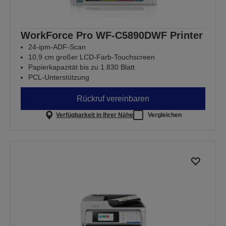
WorkForce Pro WF-C5890DWF Printer
24-ipm-ADF-Scan
10,9 cm großer LCD-Farb-Touchscreen
Papierkapazität bis zu 1.830 Blatt
PCL-Unterstützung
Rückruf vereinbaren
Verfügbarkeit in Ihrer Nähe
Vergleichen