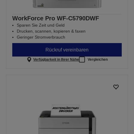
WorkForce Pro WF-C5790DWF
Sparen Sie Zeit und Geld
Drucken, scannen, kopieren & faxen
Geringer Stromverbrauch
Rückruf vereinbaren
Verfügbarkeit in Ihrer Nähe
Vergleichen