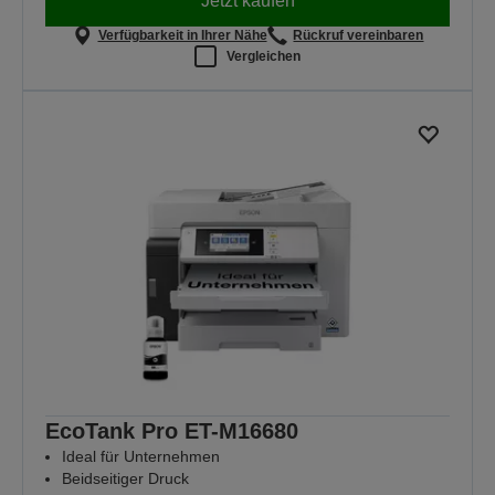
Jetzt kaufen
Verfügbarkeit in Ihrer Nähe
Rückruf vereinbaren
Vergleichen
EcoTank Pro ET-M16680
Ideal für Unternehmen
Beidseitiger Druck