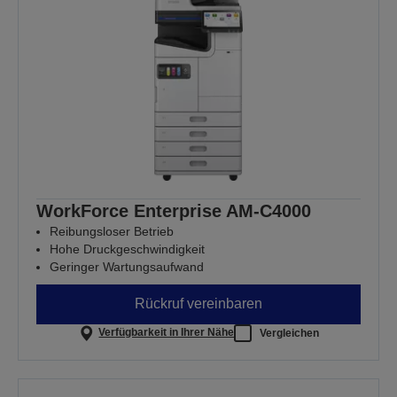
WorkForce Enterprise AM-C4000
Reibungsloser Betrieb
Hohe Druckgeschwindigkeit
Geringer Wartungsaufwand
Rückruf vereinbaren
Verfügbarkeit in Ihrer Nähe
Vergleichen