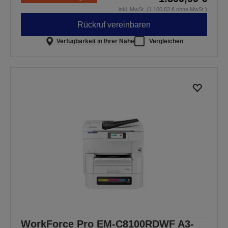
inkl. MwSt. (1.100,83 € ohne MwSt.)
Rückruf vereinbaren
Verfügbarkeit in Ihrer Nähe
Vergleichen
WorkForce Pro EM-C8100RDWF A3-