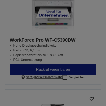
WorkForce Pro WF-C5390DW
Hohe Druckgeschwindigkeiten
Farb-LCD, 6,1 cm
Papierkapazität bis zu 1.830 Blatt
PCL-Unterstützung
Rückruf vereinbaren
Verfügbarkeit in Ihrer Nähe
Vergleichen