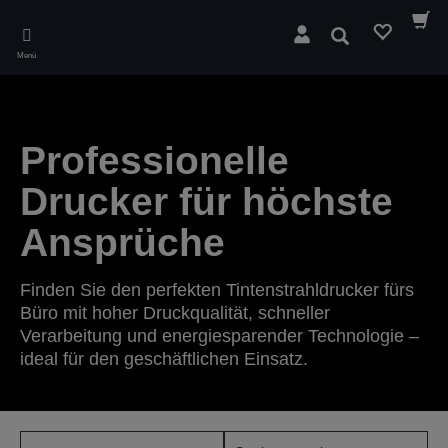
Skip
to
Suchen
main
Menü
content
Professionelle
Drucker für höchste
Ansprüche
Finden Sie den perfekten Tintenstrahldrucker fürs
Büro mit hoher Druckqualität, schneller
Verarbeitung und energiesparender Technologie –
ideal für den geschäftlichen Einsatz.