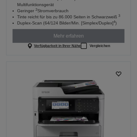
Multifunktionsgerät
2
Geringer
Stromverbrauch
3
Tinte reicht für bis zu 86.000 Seiten in Schwarzweiß
4
Duplex-Scan (64/124 Bilder/Min. [Simplex/Duplex]
)
Mehr erfahren
Verfügbarkeit in Ihrer Nähe
Vergleichen