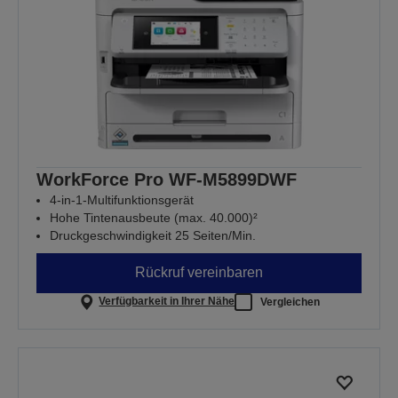
WorkForce Pro WF-M5899DWF
4-in-1-Multifunktionsgerät
Hohe Tintenausbeute (max. 40.000)²
Druckgeschwindigkeit 25 Seiten/Min.
Rückruf vereinbaren
Verfügbarkeit in Ihrer Nähe
Vergleichen