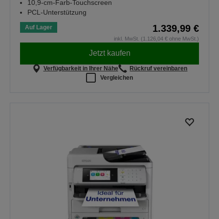
10,9-cm-Farb-Touchscreen
PCL-Unterstützung
1.339,99 €
Auf Lager
inkl. MwSt. (1.126,04 € ohne MwSt.)
Jetzt kaufen
Verfügbarkeit in Ihrer Nähe
Rückruf vereinbaren
Vergleichen