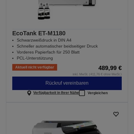
EcoTank ET-M1180
Schwarzweißdruck in DIN A4
Schneller automatischer beidseitiger Druck
Vorderes Papierfach für 250 Blatt
PCL-Unterstützung
489,99 €
Aktuell nicht verfügbar
inkl. MwSt. (411,76 € ohne MwSt.)
Rückruf vereinbaren
Verfügbarkeit in Ihrer Nähe
Vergleichen