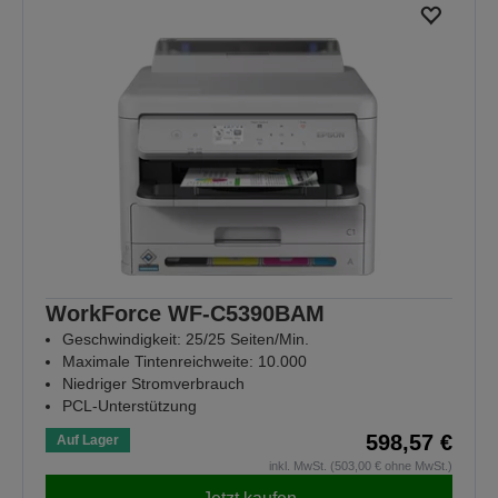
WorkForce WF-C5390BAM
Geschwindigkeit: 25/25 Seiten/Min.
Maximale Tintenreichweite: 10.000
Niedriger Stromverbrauch
PCL-Unterstützung
598,57 €
Auf Lager
inkl. MwSt. (503,00 € ohne MwSt.)