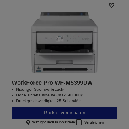
WorkForce Pro WF-M5399DW
Niedriger Stromverbrauch³
Hohe Tintenausbeute (max. 40.000)²
Druckgeschwindigkeit 25 Seiten/Min.
Rückruf vereinbaren
Verfügbarkeit in Ihrer Nähe
Vergleichen