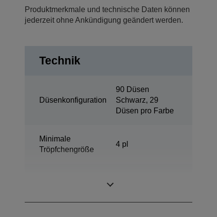
Produktmerkmale und technische Daten können
jederzeit ohne Ankündigung geändert werden.
Technik
90 Düsen
Düsenkonfiguration
Schwarz, 29
Düsen pro Farbe
Minimale
4 pl
Tröpfchengröße
DURABrite™
Tintentechnologie
Ultra