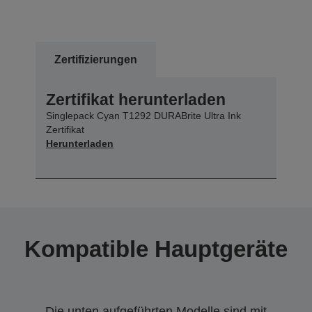
Zertifizierungen
Zertifikat herunterladen
Singlepack Cyan T1292 DURABrite Ultra Ink
Zertifikat
Herunterladen
Kompatible Hauptgeräte
Die unten aufgeführten Modelle sind mit