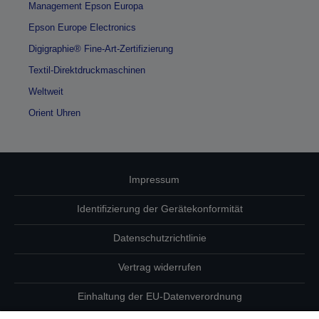
Management Epson Europa
Epson Europe Electronics
Digigraphie® Fine-Art-Zertifizierung
Textil-Direktdruckmaschinen
Weltweit
Orient Uhren
Impressum
Identifizierung der Gerätekonformität
Datenschutzrichtlinie
Vertrag widerrufen
Einhaltung der EU-Datenverordnung