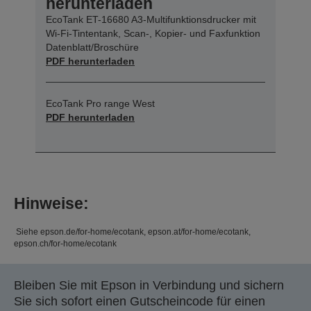
herunterladen
EcoTank ET-16680 A3-Multifunktionsdrucker mit
Wi-Fi-Tintentank, Scan-, Kopier- und Faxfunktion
Datenblatt/Broschüre
PDF herunterladen
EcoTank Pro range West
PDF herunterladen
Hinweise:
Siehe epson.de/for-home/ecotank, epson.at/for-home/ecotank,
epson.ch/for-home/ecotank
Bleiben Sie mit Epson in Verbindung und sichern
Sie sich sofort einen Gutscheincode für einen