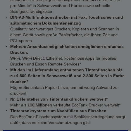
pro Minute* in Schwarzweiß und Farbe sowie schnelle
Scangeschwindigkeiten
DIN-A3-Multifunktionsdrucker mit Fax, Touchscreen und
automatischem Dokumenteneinzug
Qualitativ hochwertiges Drucken, Kopieren und Scannen in
einem Gerät sowie große Papierfächer, die Ihnen Zeit unc
PCL sparen
Mehrere Anschlussmöglichkeiten ermöglichen einfaches
Drucken.
Wi-Fi, Wi-Fi Direct, Ethernet, kostenlose Apps für mobiles
Drucken und Epson Remote Services*
Mit den im Lieferumfang enthaltenen Tintenflaschen bis
zu 4.500 Seiten in Schwarzweiß und 2.800 Seiten in Farbe
drucken*
Fügen Sie einfach Papier hinzu, um mit wenig Aufwand zu
drucken!
Nr. 1 Hersteller von Tintentankdruckern weltweit*
Mehr als 100 Millionen verkaufte EcoTank Drucker weltweit*
Tintentanksystem zum Nachfüllen aus Flaschen
Das EcoTank-Flaschensystem mit Schlüsselverriegelung sorgt
dafür, dass es keine Verschmutzungen gibt