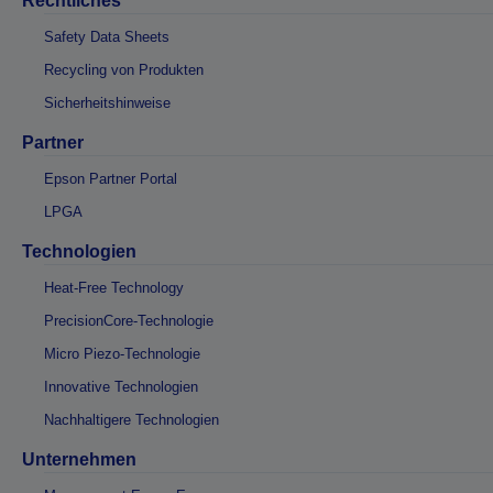
Rechtliches
Safety Data Sheets
Recycling von Produkten
Sicherheitshinweise
Partner
Epson Partner Portal
LPGA
Technologien
Heat-Free Technology
PrecisionCore-Technologie
Micro Piezo-Technologie
Innovative Technologien
Nachhaltigere Technologien
Unternehmen