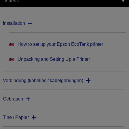
Videos
Installation
How to set up your Epson EcoTank printer
Unpacking and Setting Up a Printer
Verbindung (kabellos / kabelgebungen)
Gebrauch
Tine / Papier