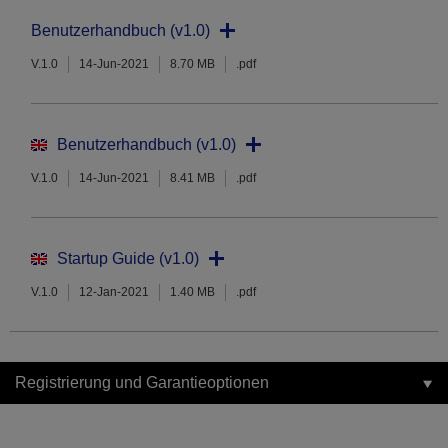
Benutzerhandbuch (v1.0)
V.1.0
14-Jun-2021
8.70 MB
.pdf
Benutzerhandbuch (v1.0)
V.1.0
14-Jun-2021
8.41 MB
.pdf
Startup Guide (v1.0)
V.1.0
12-Jan-2021
1.40 MB
.pdf
Registrierung und Garantieoptionen