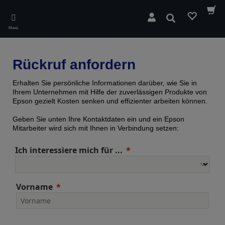
Skip
to
Suchen
main
Menü
content
Rückruf anfordern
Erhalten Sie persönliche Informationen darüber, wie Sie in
Ihrem Unternehmen mit Hilfe der zuverlässigen Produkte von
Epson gezielt Kosten senken und effizienter arbeiten können.
Geben Sie unten Ihre Kontaktdaten ein und ein Epson
Mitarbeiter wird sich mit Ihnen in Verbindung setzen:
Ich interessiere mich für ...
Vorname