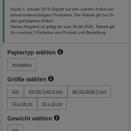
Kaufe 1, erhalte 50 % Rabatt auf den zweiten Artikel bei
teilnahmeberechtigten Produkten. Der Rabatt gilt nur für
den günstigsten Artikel.
Dieses Angebot ist gültig bis zum 30.08.2026. Rabatt gilt
für maximal 3 Einheiten pro Produkt und Bestellung.
Papiertyp wählen
Hochglanz
Größe wählen
A3+
A3 (29,7x42,0 cm)
A4 (21.0x29,7 cm)
13 x 18 cm
10 x 15 cm
Gewicht wählen
200