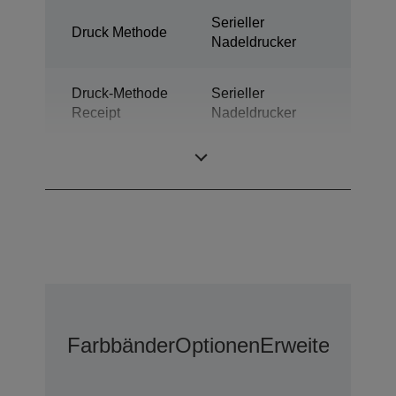
Serieller
Druck Methode
Nadeldrucker
Druck-Methode
Serieller
Receipt
Nadeldrucker
Technologie
Nadeldrucker
Farbbänder
Optionen
Erweiterter G