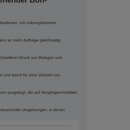
ienender Bon-
 bedienen, mit unkompliziertem
ann er mehr Aufträge gleichzeitig
schnellerer Druck von Belegen und
t und damit für eine Vielzahl von
emen ausgelegt, die auf Vorgängermodellen
eräuschvolle Umgebungen, in denen