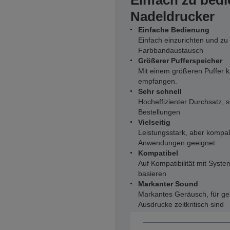
Einfach zu bed
Nadeldrucker
Einfache Bedienung
Einfach einzurichten und zu
Farbbandaustausch
Größerer Pufferspeicher
Mit einem größeren Puffer k
empfangen.
Sehr schnell
Hocheffizienter Durchsatz, 
Bestellungen
Vielseitig
Leistungsstark, aber kompak
Anwendungen geeignet
Kompatibel
Auf Kompatibilität mit Syst
basieren
Markanter Sound
Markantes Geräusch, für g
Ausdrucke zeitkritisch sind