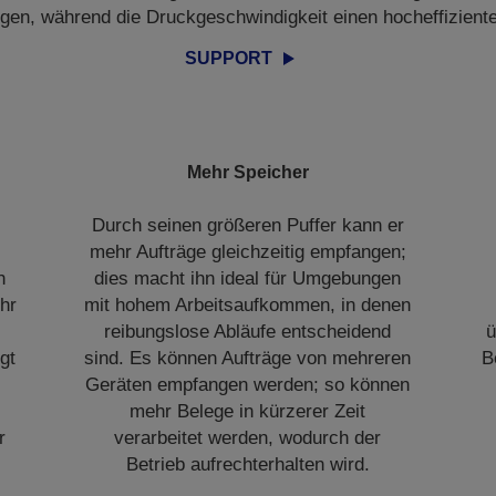
ngen, während die Druckgeschwindigkeit einen hocheffiziente
SUPPORT
Mehr Speicher
Durch seinen größeren Puffer kann er
mehr Aufträge gleichzeitig empfangen;
h
dies macht ihn ideal für Umgebungen
ehr
mit hohem Arbeitsaufkommen, in denen
reibungslose Abläufe entscheidend
ü
gt
sind. Es können Aufträge von mehreren
B
Geräten empfangen werden; so können
mehr Belege in kürzerer Zeit
r
verarbeitet werden, wodurch der
Betrieb aufrechterhalten wird.