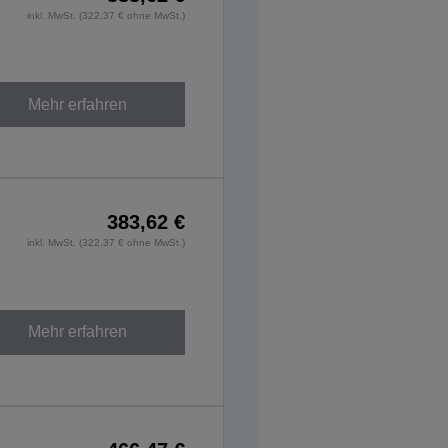
inkl. MwSt. (322,37 € ohne MwSt.)
Mehr erfahren
383,62 €
inkl. MwSt. (322,37 € ohne MwSt.)
Mehr erfahren