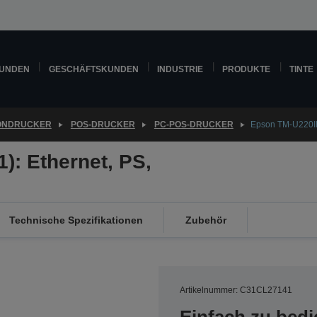
KUNDEN
GESCHÄFTSKUNDEN
INDUSTRIE
PRODUKTE
TINTE
ONDRUCKER
POS-DRUCKER
PC-POS-DRUCKER
Epson TM-U220IIB
): Ethernet, PS,
Technische Spezifikationen
Zubehör
Artikelnummer: C31CL27141