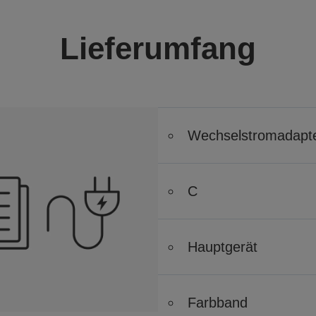
Lieferumfang
Wechselstromadapt
C
Hauptgerät
Farbband