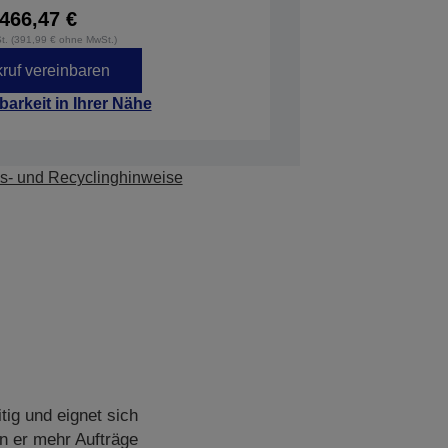
466,47 €
St. (391,99 € ohne MwSt.)
ruf vereinbaren
barkeit in Ihrer Nähe
s- und Recyclinghinweise
ig und eignet sich
n er mehr Aufträge