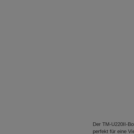
Der TM-U220II-Bon
perfekt für eine 