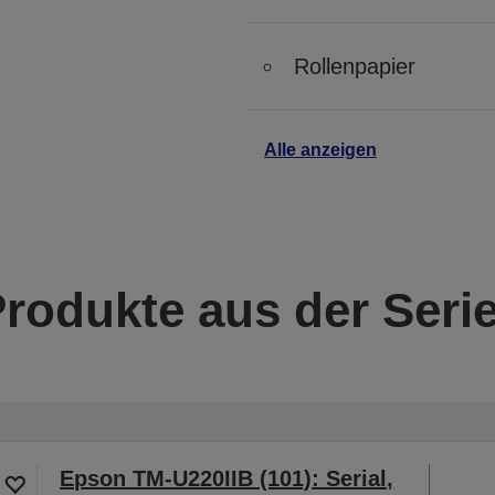
Rollenpapier
Alle anzeigen
Produkte aus der Seri
Epson TM-U220IIB (101): Serial,