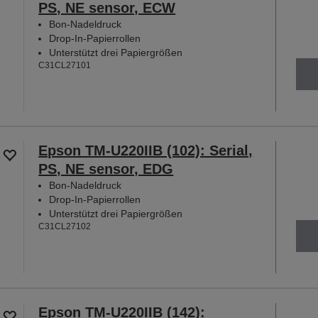
PS, NE sensor, ECW
Bon-Nadeldruck
Drop-In-Papierrollen
Unterstützt drei Papiergrößen
C31CL27101
Epson TM-U220IIB (102): Serial,
PS, NE sensor, EDG
Bon-Nadeldruck
Drop-In-Papierrollen
Unterstützt drei Papiergrößen
C31CL27102
Epson TM-U220IIB (142):