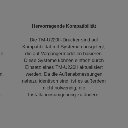
Hervorragende Kompatibilität
Die TM-U220II-Drucker sind auf
Kompatibilität mit Systemen ausgelegt,
ie
die auf Vorgängermodellen basieren.
Diese Systeme können einfach durch
Einsatz eines TM-U220II aktualisiert
n.
werden. Da die Außenabmessungen
nahezu identisch sind, ist es außerdem
nicht notwendig, die
n
Installationsumgebung zu ändern.