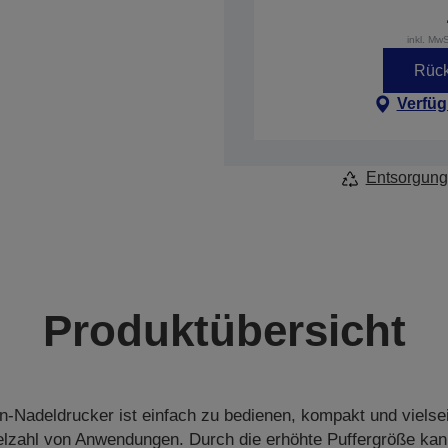
inkl. Mw
Rück
Verfüg
Entsorgung
Produktübersicht
-Nadeldrucker ist einfach zu bedienen, kompakt und vielseit
Vielzahl von Anwendungen. Durch die erhöhte Puffergröße kan