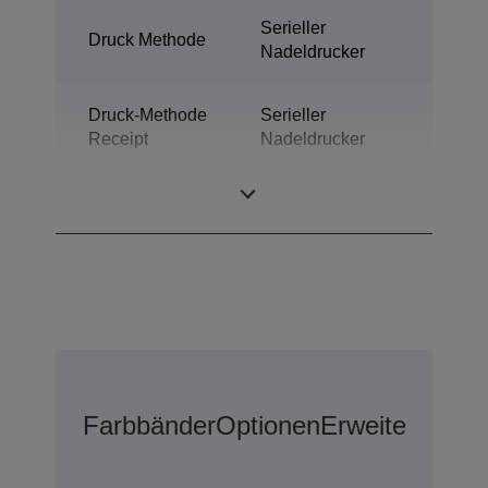
Serieller
Druck Methode
Nadeldrucker
Druck-Methode
Serieller
Receipt
Nadeldrucker
Technologie
Nadeldrucker
Farbbänder
Optionen
Erweiterter G