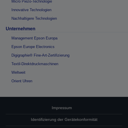
Micro Piezo-Technologie
Innovative Technologien
Nachhaltigere Technologien
Unternehmen
Management Epson Europa
Epson Europe Electronics
Digigraphie® Fine-Art-Zertifizierung
Textil-Direktdruckmaschinen
Weltweit
Orient Uhren
Impressum
Identifizierung der Gerätekonformität