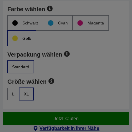
Farbe wählen
Schwarz
Cyan
Magenta
Gelb
Verpackung wählen
Standard
Größe wählen
L
XL
Jetzt kaufen
Verfügbarkeit in Ihrer Nähe