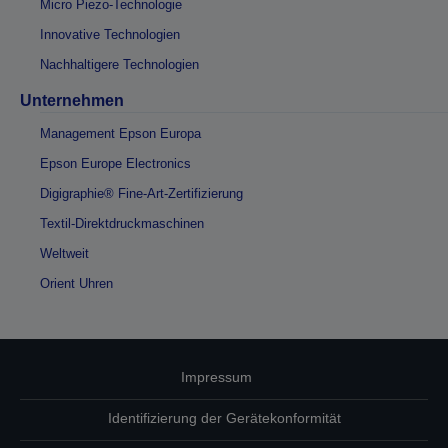
Micro Piezo-Technologie
Innovative Technologien
Nachhaltigere Technologien
Unternehmen
Management Epson Europa
Epson Europe Electronics
Digigraphie® Fine-Art-Zertifizierung
Textil-Direktdruckmaschinen
Weltweit
Orient Uhren
Impressum
Identifizierung der Gerätekonformität