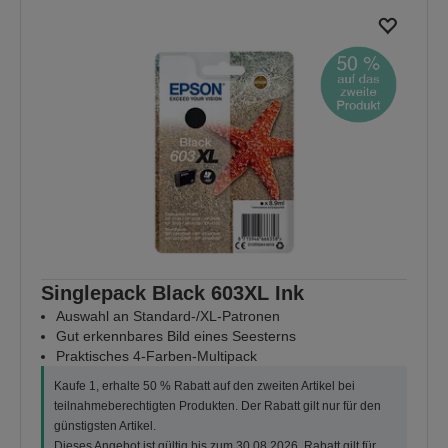
Singlepack Black 603XL Ink
Auswahl an Standard-/XL-Patronen
Gut erkennbares Bild eines Seesterns
Praktisches 4-Farben-Multipack
Kaufe 1, erhalte 50 % Rabatt auf den zweiten Artikel bei
teilnahmeberechtigten Produkten. Der Rabatt gilt nur für den
günstigsten Artikel.
Dieses Angebot ist gültig bis zum 30.08.2026. Rabatt gilt für