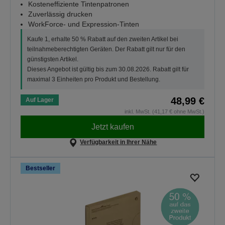
Kosteneffiziente Tintenpatronen
Zuverlässig drucken
WorkForce- und Expression-Tinten
Kaufe 1, erhalte 50 % Rabatt auf den zweiten Artikel bei
teilnahmeberechtigten Geräten. Der Rabatt gilt nur für den
günstigsten Artikel.
Dieses Angebot ist gültig bis zum 30.08.2026. Rabatt gilt für
maximal 3 Einheiten pro Produkt und Bestellung.
48,99 €
Auf Lager
inkl. MwSt. (41,17 € ohne MwSt.)
Jetzt kaufen
Verfügbarkeit in Ihrer Nähe
Bestseller