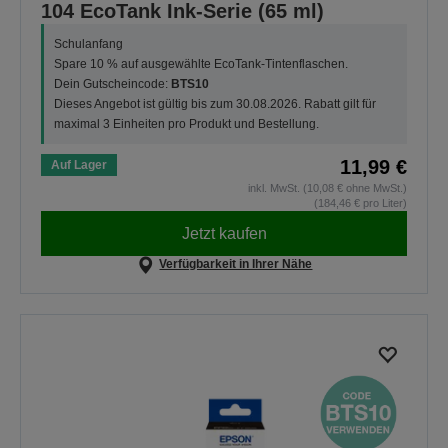
104 EcoTank Ink-Serie (65 ml)
Schulanfang
Spare 10 % auf ausgewählte EcoTank-Tintenflaschen.
Dein Gutscheincode:
BTS10
Dieses Angebot ist gültig bis zum 30.08.2026. Rabatt gilt für
maximal 3 Einheiten pro Produkt und Bestellung.
11,99 €
Auf Lager
inkl. MwSt. (10,08 € ohne MwSt.)
(184,46 € pro Liter)
Jetzt kaufen
Verfügbarkeit in Ihrer Nähe