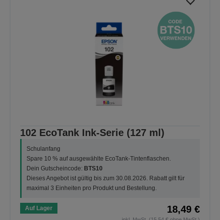
102 EcoTank Ink-Serie (127 ml)
Schulanfang
Spare 10 % auf ausgewählte EcoTank-Tintenflaschen.
Dein Gutscheincode:
BTS10
Dieses Angebot ist gültig bis zum 30.08.2026. Rabatt gilt für
maximal 3 Einheiten pro Produkt und Bestellung.
18,49 €
Auf Lager
inkl. MwSt. (15,54 € ohne MwSt.)