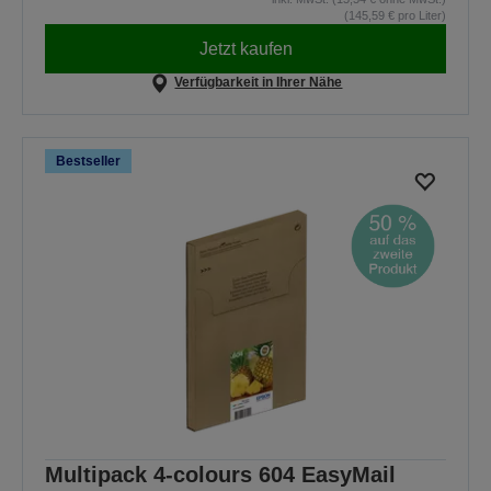
(145,59 € pro Liter)
Jetzt kaufen
Verfügbarkeit in Ihrer Nähe
Bestseller
Multipack 4-colours 604 EasyMail