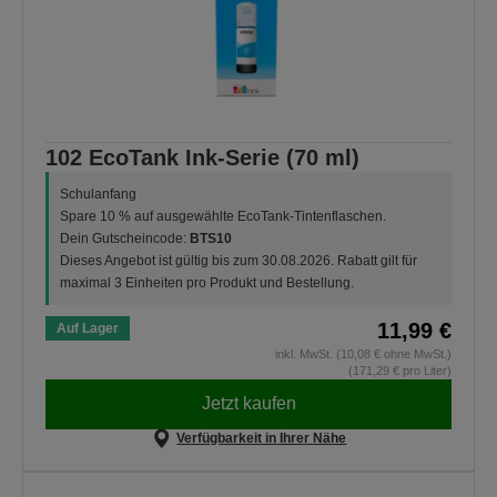
102 EcoTank Ink-Serie (70 ml)
Schulanfang
Spare 10 % auf ausgewählte EcoTank-Tintenflaschen.
Dein Gutscheincode:
BTS10
Dieses Angebot ist gültig bis zum 30.08.2026. Rabatt gilt für
maximal 3 Einheiten pro Produkt und Bestellung.
11,99 €
Auf Lager
inkl. MwSt. (10,08 € ohne MwSt.)
(171,29 € pro Liter)
Jetzt kaufen
Verfügbarkeit in Ihrer Nähe