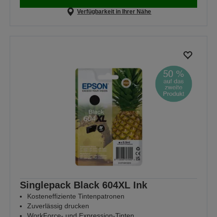
Verfügbarkeit in Ihrer Nähe
Singlepack Black 604XL Ink
Kosteneffiziente Tintenpatronen
Zuverlässig drucken
WorkForce- und Expression-Tinten