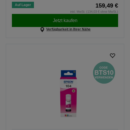
159,49 €
Auf Lager
inkl. MwSt. (134,03 € ohne MwSt.)
Jetzt kaufen
Verfügbarkeit in Ihrer Nähe