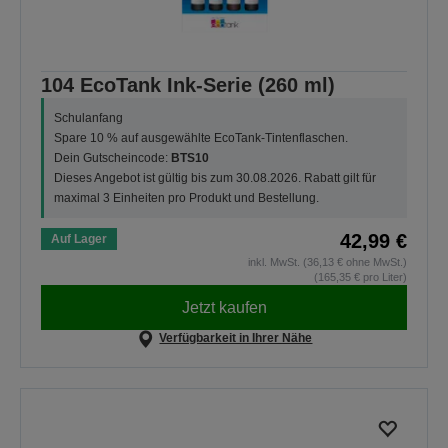
104 EcoTank Ink-Serie (260 ml)
Schulanfang
Spare 10 % auf ausgewählte EcoTank-Tintenflaschen.
Dein Gutscheincode:
BTS10
Dieses Angebot ist gültig bis zum 30.08.2026. Rabatt gilt für
maximal 3 Einheiten pro Produkt und Bestellung.
42,99 €
Auf Lager
inkl. MwSt. (36,13 € ohne MwSt.)
(165,35 € pro Liter)
Jetzt kaufen
Verfügbarkeit in Ihrer Nähe