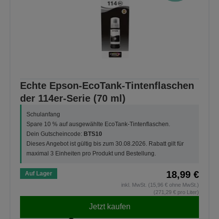
Echte Epson-EcoTank-Tintenflaschen
der 114er-Serie (70 ml)
Schulanfang
Spare 10 % auf ausgewählte EcoTank-Tintenflaschen.
Dein Gutscheincode:
BTS10
Dieses Angebot ist gültig bis zum 30.08.2026. Rabatt gilt für
maximal 3 Einheiten pro Produkt und Bestellung.
18,99 €
Auf Lager
inkl. MwSt. (15,96 € ohne MwSt.)
(271,29 € pro Liter)
Jetzt kaufen