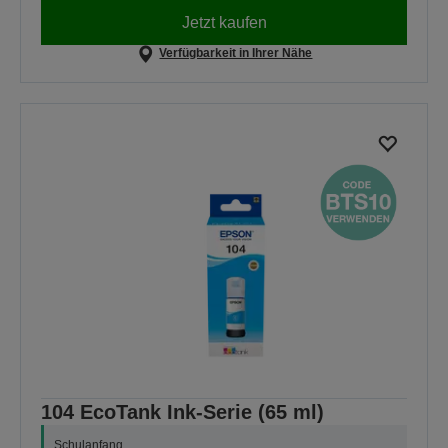
Jetzt kaufen
Verfügbarkeit in Ihrer Nähe
104 EcoTank Ink-Serie (65 ml)
Schulanfang