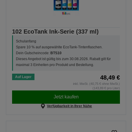
102 EcoTank Ink-Serie (337 ml)
Schulanfang
Spare 10 % auf ausgewählte EcoTank-Tintenflaschen.
Dein Gutscheincode:
BTS10
Dieses Angebot ist gültig bis zum 30.08.2026. Rabatt gilt für
maximal 3 Einheiten pro Produkt und Bestellung.
48,49 €
Auf Lager
inkl. MwSt. (40,75 € ohne MwSt.)
(143,89 € pro Liter)
Jetzt kaufen
Verfügbarkeit in Ihrer Nähe