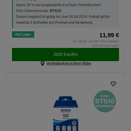
Spare 10 % auf ausgewählte EcoTank-Tintenflaschen.
Dein Gutscheincode:
BTS10
Dieses Angebot ist gültig bis zum 30.08.2026. Rabatt gilt für
maximal 3 Einheiten pro Produkt und Bestellung.
11,99 €
Auf Lager
inkl. MwSt. (10,08 € ohne MwSt.)
(184,46 € pro Liter)
Jetzt kaufen
Verfügbarkeit in Ihrer Nähe