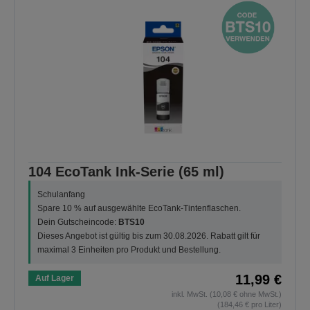
104 EcoTank Ink-Serie (65 ml)
Schulanfang
Spare 10 % auf ausgewählte EcoTank-Tintenflaschen.
Dein Gutscheincode:
BTS10
Dieses Angebot ist gültig bis zum 30.08.2026. Rabatt gilt für
maximal 3 Einheiten pro Produkt und Bestellung.
11,99 €
Auf Lager
inkl. MwSt. (10,08 € ohne MwSt.)
(184,46 € pro Liter)