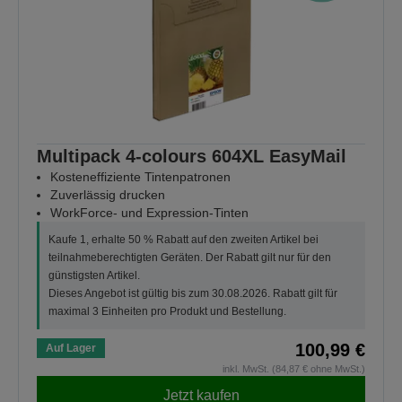
Multipack 4-colours 604XL EasyMail
Kosteneffiziente Tintenpatronen
Zuverlässig drucken
WorkForce- und Expression-Tinten
Kaufe 1, erhalte 50 % Rabatt auf den zweiten Artikel bei
teilnahmeberechtigten Geräten. Der Rabatt gilt nur für den
günstigsten Artikel.
Dieses Angebot ist gültig bis zum 30.08.2026. Rabatt gilt für
maximal 3 Einheiten pro Produkt und Bestellung.
100,99 €
Auf Lager
inkl. MwSt. (84,87 € ohne MwSt.)
Jetzt kaufen