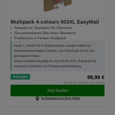
Multipack 4-colours 603XL EasyMail
Auswahl an Standard-/XL-Patronen
Gut erkennbares Bild eines Seesterns
Praktisches 4-Farben-Multipack
Kaufe 1, erhalte 50 % Rabatt auf den zweiten Artikel bei
teilnahmeberechtigten Geräten. Der Rabatt gilt nur für den
günstigsten Artikel.
Dieses Angebot ist gültig bis zum 30.08.2026. Rabatt gilt für
maximal 3 Einheiten pro Produkt und Bestellung.
99,99 €
Auf Lager
inkl. MwSt. (84,03 € ohne MwSt.)
Jetzt kaufen
Verfügbarkeit in Ihrer Nähe