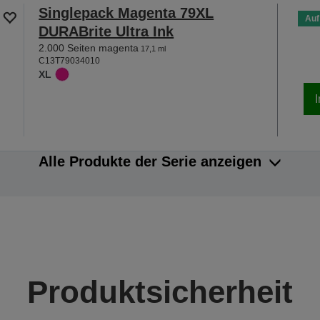
Singlepack Magenta 79XL
Auf
DURABrite Ultra Ink
2.000 Seiten magenta
17,1 ml
C13T79034010
XL
Alle Produkte der Serie anzeigen
Produktsicherheit