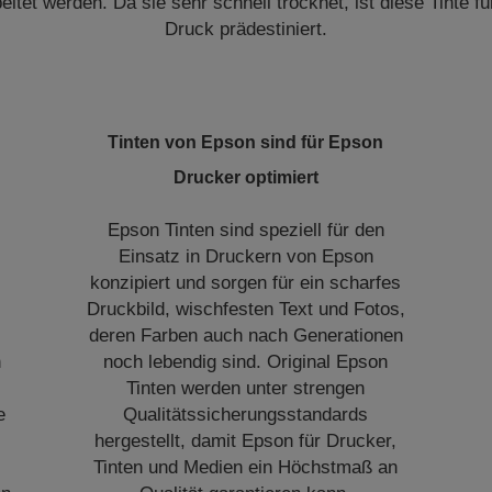
itet werden. Da sie sehr schnell trocknet, ist diese Tinte fü
Druck prädestiniert.
Tinten von Epson sind für Epson
Drucker optimiert
Epson Tinten sind speziell für den
n
Einsatz in Druckern von Epson
konzipiert und sorgen für ein scharfes
Druckbild, wischfesten Text und Fotos,
deren Farben auch nach Generationen
n
noch lebendig sind. Original Epson
Tinten werden unter strengen
e
Qualitätssicherungsstandards
hergestellt, damit Epson für Drucker,
Tinten und Medien ein Höchstmaß an