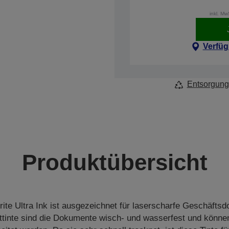
inkl. M
Verfüg
Entsorgung
Produktübersicht
te Ultra Ink ist ausgezeichnet für laserscharfe Geschäftsd
tinte sind die Dokumente wisch- und wasserfest und können