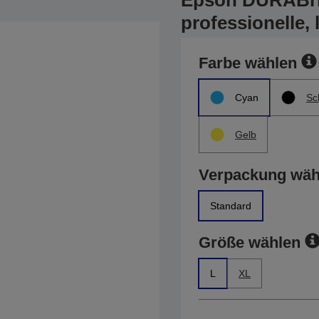
Epson DURABrite
professionelle, 
Farbe wählen
Cyan
Sc
Gelb
Verpackung wäh
Standard
Größe wählen
L
XL