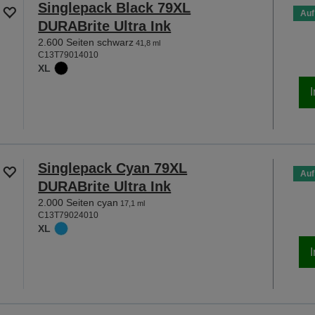
Singlepack Black 79XL
Auf
DURABrite Ultra Ink
2.600 Seiten schwarz
41,8 ml
C13T79014010
XL
Singlepack Cyan 79XL
Auf
DURABrite Ultra Ink
2.000 Seiten cyan
17,1 ml
C13T79024010
XL