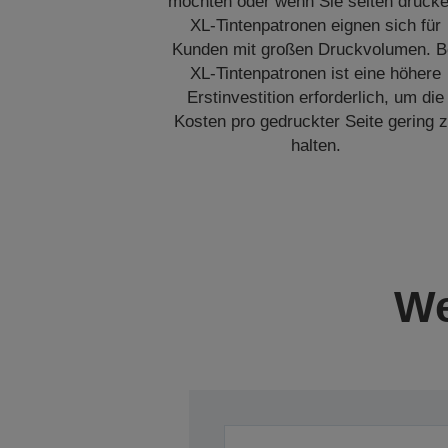
möchten oder wenn Sie selten drucke
XL-Tintenpatronen eignen sich für
Kunden mit großen Druckvolumen. B
XL-Tintenpatronen ist eine höhere
Erstinvestition erforderlich, um die
Kosten pro gedruckter Seite gering 
halten.
We