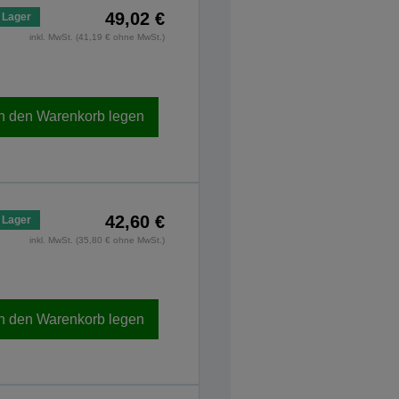
49,02 €
 Lager
inkl. MwSt. (41,19 € ohne MwSt.)
In den Warenkorb legen
42,60 €
 Lager
inkl. MwSt. (35,80 € ohne MwSt.)
In den Warenkorb legen