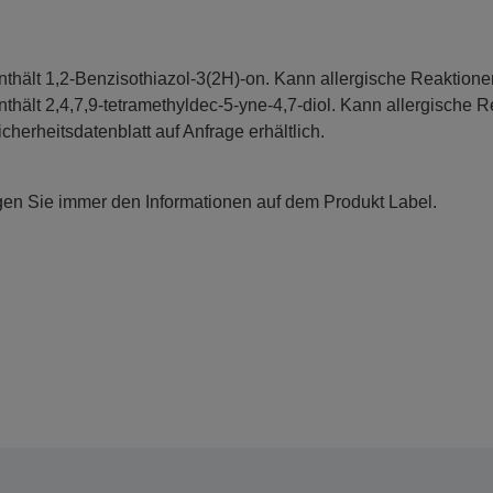
nthält 1,2-Benzisothiazol-3(2H)-on. Kann allergische Reaktione
nthält 2,4,7,9-tetramethyldec-5-yne-4,7-diol. Kann allergische R
icherheitsdatenblatt auf Anfrage erhältlich.
gen Sie immer den Informationen auf dem Produkt Label.