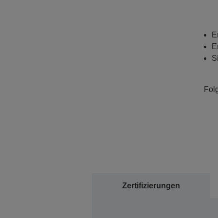
E
E
S
Fol
Zertifizierungen