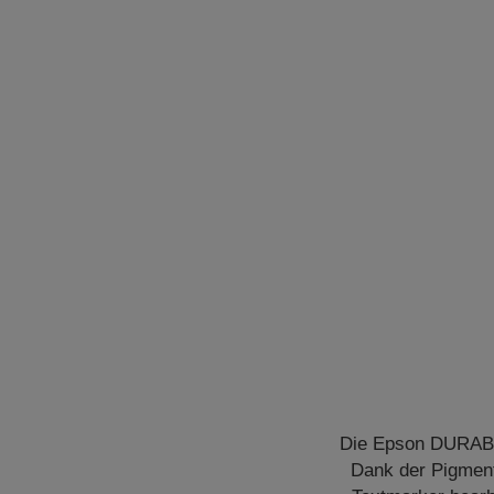
Die Epson DURABri
Dank der Pigment