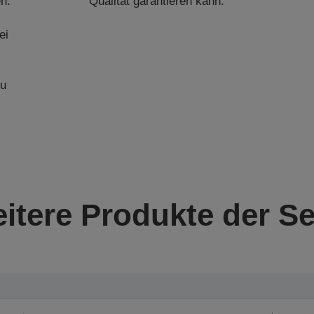
n.
Qualität garantieren kann.
ei
zu
itere Produkte der Se