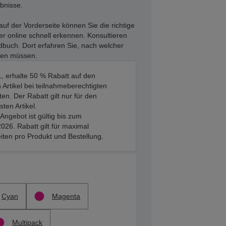
ebnisse.
uf der Vorderseite können Sie die richtige
r online schnell erkennen. Konsultieren
dbuch. Dort erfahren Sie, nach welcher
ten müssen.
, erhalte 50 % Rabatt auf den
 Artikel bei teilnahmeberechtigten
en. Der Rabatt gilt nur für den
sten Artikel.
Angebot ist gültig bis zum
026. Rabatt gilt für maximal
iten pro Produkt und Bestellung.
Cyan
Magenta
Multipack