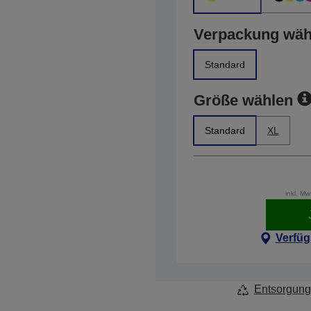
Verpackung wäh
Standard
Größe wählen
Standard
XL
inkl. M
Verfüg
Entsorgung