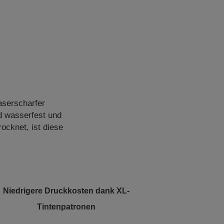
aserscharfer
d wasserfest und
ocknet, ist diese
Niedrigere Druckkosten dank XL-
Tintenpatronen