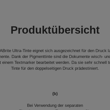
Produktübersicht
rite Ultra-Tinte eignet sich ausgezeichnet für den Druck l
nte. Dank der Pigmenttinte sind die Dokumente wisch- un
t einem Textmarker bearbeitet werden. Da sie sehr schnell tr
Tinte für den doppelseitigen Druck prädestiniert.
{b}
Bei Verwendung der separaten