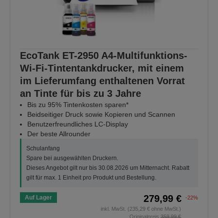
EcoTank ET-2950 A4-Multifunktions-
Wi-Fi-Tintentankdrucker, mit einem
im Lieferumfang enthaltenen Vorrat
an Tinte für bis zu 3 Jahre
Bis zu 95% Tintenkosten sparen*
Beidseitiger Druck sowie Kopieren und Scannen
Benutzerfreundliches LC-Display
Der beste Allrounder
Schulanfang
Spare bei ausgewählten Druckern.
Dieses Angebot gilt nur bis 30.08.2026 um Mitternacht. Rabatt
gilt für max. 1 Einheit pro Produkt und Bestellung.
279,99 €
Auf Lager
-22%
inkl. MwSt. (235,29 € ohne MwSt.)
Originalpreis
359,99 €