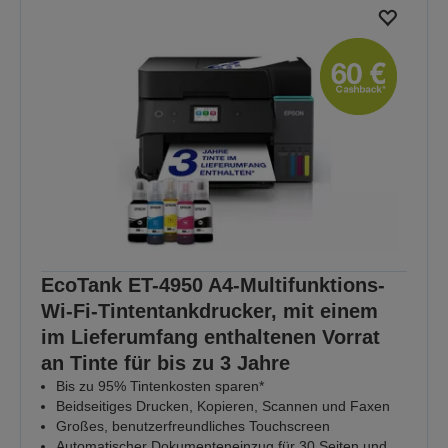
EcoTank ET-4950 A4-Multifunktions-
Wi-Fi-Tintentankdrucker, mit einem
im Lieferumfang enthaltenen Vorrat
an Tinte für bis zu 3 Jahre
Bis zu 95% Tintenkosten sparen*
Beidseitiges Drucken, Kopieren, Scannen und Faxen
Großes, benutzerfreundliches Touchscreen
Automatischer Dokumenteneinzug für 30 Seiten und