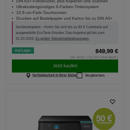
DIN A3+-Fotodrucker, plus Kopieren und Scannen
Ultrakostengünstiges 6-Farben-Tintensystem
10,9-cm-Farb-Touchscreen
Drucken auf Bastelpapier und Karton bis zu DIN A3+
Sonderangebot – Holen Sie sich bis zu 80 € Cashback auf
ausgewählte EcoTank-Drucker. Das Angebot gilt bis zum
31.03.2026.
Es gelten Teilnahmebedingungen
.
849,99 €
Auf Lager
inkl. MwSt. (714,28 € ohne MwSt.)
Jetzt kaufen
Verfügbarkeit in Ihrer Nähe
Vergleichen