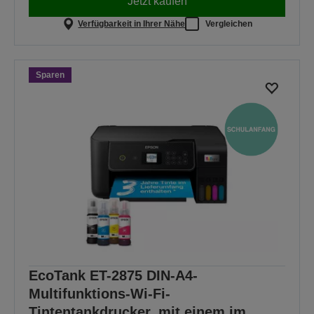
Jetzt kaufen
Verfügbarkeit in Ihrer Nähe
Vergleichen
Sparen
EcoTank ET-2875 DIN-A4-
Multifunktions-Wi-Fi-
Tintentankdrucker, mit einem im