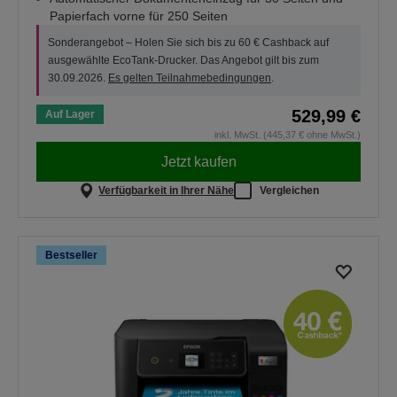
Papierfach vorne für 250 Seiten
Sonderangebot – Holen Sie sich bis zu 60 € Cashback auf
ausgewählte EcoTank-Drucker. Das Angebot gilt bis zum
30.09.2026.
Es gelten Teilnahmebedingungen
.
529,99 €
Auf Lager
inkl. MwSt. (445,37 € ohne MwSt.)
Jetzt kaufen
Verfügbarkeit in Ihrer Nähe
Vergleichen
Bestseller