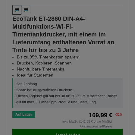
EcoTank ET-2860 DIN-A4-
Multifunktions-Wi-Fi-
Tintentankdrucker, mit einem im
Lieferumfang enthaltenen Vorrat an
Tinte für bis zu 3 Jahre
Bis zu 95% Tintenkosten sparen*
Drucken, Kopieren, Scannen
Nachfüllbare Tintentanks
Ideal für Studenten
Schulanfang
Spare bei ausgewählten Druckern.
Dieses Angebot gilt nur bis 30.08.2026 um Mitternacht. Rabatt
gilt für max. 1 Einheit pro Produkt und Bestellung.
169,99 €
Auf Lager
-32%
inkl. MwSt. (142,85 € ohne MwSt.)
Originalpreis
249,99 €