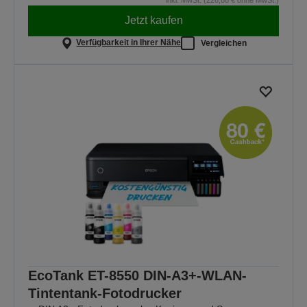
Jetzt kaufen
Verfügbarkeit in Ihrer Nähe
Vergleichen
EcoTank ET-8550 DIN-A3+-WLAN-
Tintentank-Fotodrucker