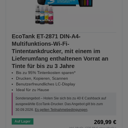
EcoTank ET-2871 DIN-A4-
Multifunktions-Wi-Fi-
Tintentankdrucker, mit einem im
Lieferumfang enthaltenen Vorrat an
Tinte für bis zu 3 Jahre
Bis zu 95% Tintenkosten sparen*
Drucken, Kopieren, Scannen
Benutzerfreundliches LC-Display
Ideal für zu Hause
Sonderangebot – Holen Sie sich bis zu 40 € Cashback auf
ausgewählte EcoTank-Drucker. Das Angebot gilt bis zum
30.09.2026.
Es gelten Teilnahmebedingungen
.
269,99 €
Auf Lager
inkl. MwSt. (226,88 € ohne MwSt.)