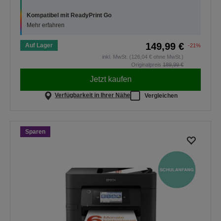
Kompatibel mit ReadyPrint Go
Mehr erfahren
149,99 €
Auf Lager
-21%
inkl. MwSt. (126,04 € ohne MwSt.)
Originalpreis
189,99 €
Jetzt kaufen
Verfügbarkeit in Ihrer Nähe
Vergleichen
Sparen