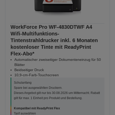
WorkForce Pro WF-4830DTWF A4
Wifi-Multifunktions-
Tintenstrahldrucker inkl. 6 Monaten
kostenloser Tinte mit ReadyPrint
Flex-Abo*
Automatischer zweiseitiger Dokumenteneinzug für 50
Blätter
Beidseitiger Druck
10,9-cm-Farb-Touchscreen
Schulanfang
Spare bei ausgewählten Druckern.
Dieses Angebot gilt nur bis 30.08.2026 um Mitternacht. Rabatt
gilt für max. 1 Einheit pro Produkt und Bestellung.
Kompatibel mit ReadyPrint Flex
Tarif auswählen