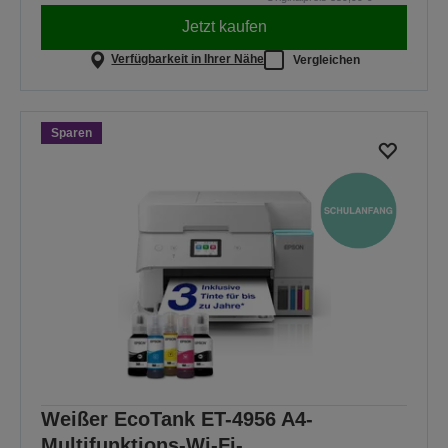
Jetzt kaufen
Verfügbarkeit in Ihrer Nähe
Vergleichen
Sparen
Weißer EcoTank ET-4956 A4-
Multifunktions-Wi-Fi-