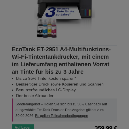
EcoTank ET-2951 A4-Multifunktions-
Wi-Fi-Tintentankdrucker, mit einem
im Lieferumfang enthaltenen Vorrat
an Tinte für bis zu 3 Jahre
Bis zu 95% Tintenkosten sparen*
Beidseitiger Druck sowie Kopieren und Scannen
Benutzerfreundliches LC-Display
Der beste Allrounder
Sonderangebot – Holen Sie sich bis zu 50 € Cashback auf
ausgewählte EcoTank-Drucker. Das Angebot gilt bis zum
30.09.2026.
Es gelten Teilnahmebedingungen
359,99 €
Auf Lager