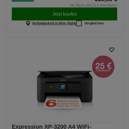
inkl. MwSt. (302,51 € ohne MwSt.)
Jetzt kaufen
Verfügbarkeit in Ihrer Nähe
Vergleichen
Expression XP-3200 A4 WiFi-