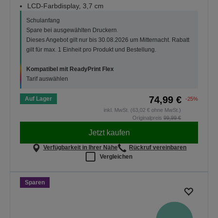
LCD-Farbdisplay, 3,7 cm
Schulanfang
Spare bei ausgewählten Druckern.
Dieses Angebot gilt nur bis 30.08.2026 um Mitternacht. Rabatt
gilt für max. 1 Einheit pro Produkt und Bestellung.
Kompatibel mit ReadyPrint Flex
Tarif auswählen
74,99 €
Auf Lager
-25%
inkl. MwSt. (63,02 € ohne MwSt.)
Originalpreis
99,99 €
Jetzt kaufen
Verfügbarkeit in Ihrer Nähe
Rückruf vereinbaren
Vergleichen
Sparen