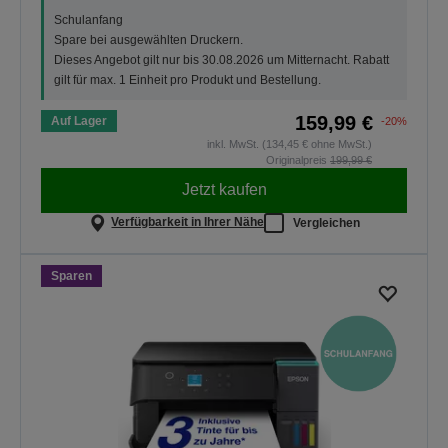
Schulanfang
Spare bei ausgewählten Druckern.
Dieses Angebot gilt nur bis 30.08.2026 um Mitternacht. Rabatt
gilt für max. 1 Einheit pro Produkt und Bestellung.
159,99 €
Auf Lager
-20%
inkl. MwSt. (134,45 € ohne MwSt.)
Originalpreis
199,99 €
Jetzt kaufen
Verfügbarkeit in Ihrer Nähe
Vergleichen
Sparen