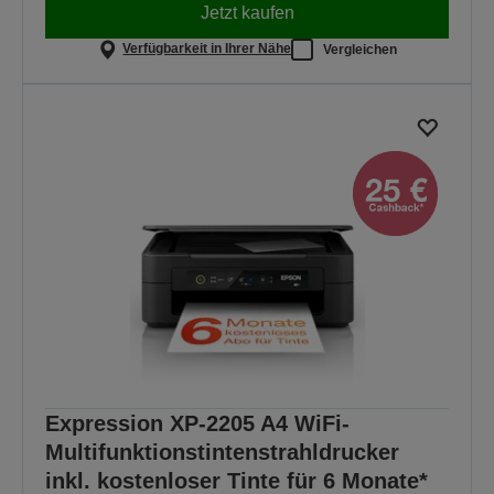
Jetzt kaufen
Verfügbarkeit in Ihrer Nähe
Vergleichen
Expression XP-2205 A4 WiFi-
Multifunktionstintenstrahldrucker
inkl. kostenloser Tinte für 6 Monate*