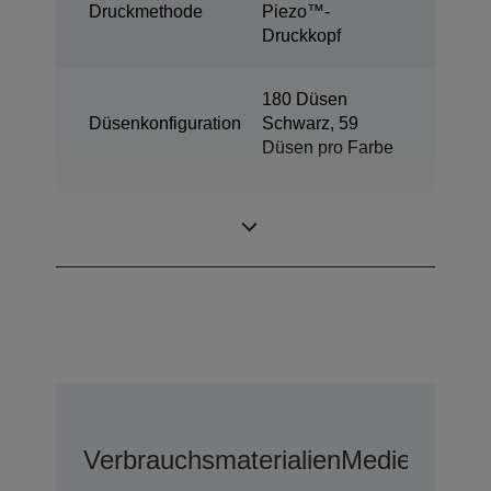
Druckmethode
Piezo™-
Druckkopf
180 Düsen
Düsenkonfiguration
Schwarz, 59
Düsen pro Farbe
Farbstoffbasierte
Tintentechnologie
Tinte
Verbrauchsmaterialien
Medien