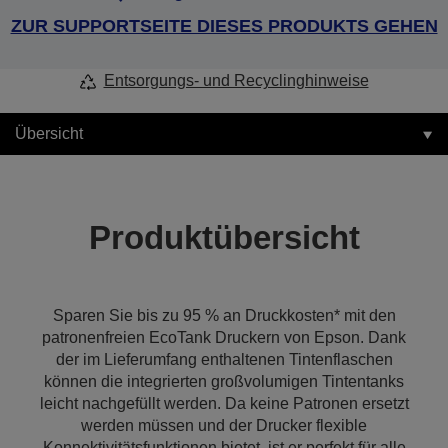
ZUR SUPPORTSEITE DIESES PRODUKTS GEHEN
Entsorgungs- und Recyclinghinweise
Übersicht
Produktübersicht
Sparen Sie bis zu 95 % an Druckkosten* mit den
patronenfreien EcoTank Druckern von Epson. Dank
der im Lieferumfang enthaltenen Tintenflaschen
können die integrierten großvolumigen Tintentanks
leicht nachgefüllt werden. Da keine Patronen ersetzt
werden müssen und der Drucker flexible
Konnektivitätsfunktionen bietet, ist er perfekt für alle