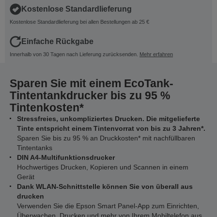
Kostenlose Standardlieferung
Kostenlose Standardlieferung bei allen Bestellungen ab 25 €
Einfache Rückgabe
Innerhalb von 30 Tagen nach Lieferung zurücksenden.
Mehr erfahren
Sparen Sie mit einem EcoTank-
Tintentankdrucker bis zu 95 %
Tintenkosten*
Stressfreies, unkompliziertes Drucken. Die mitgelieferte
Tinte entspricht einem Tintenvorrat von bis zu 3 Jahren*.
Sparen Sie bis zu 95 % an Druckkosten* mit nachfüllbaren
Tintentanks
DIN A4-Multifunktionsdrucker
Hochwertiges Drucken, Kopieren und Scannen in einem
Gerät
Dank WLAN-Schnittstelle können Sie von überall aus
drucken
Verwenden Sie die Epson Smart Panel-App zum Einrichten,
Überwachen, Drucken und mehr von Ihrem Mobiltelefon aus