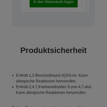
In den Warenkorb legen
In d
Produktsicherheit
Enthält 1,2-Benzisothiazol-3(2H)-on. Kann
allergische Reaktionen hervorrufen.
Enthält 2,4,7,9-tetramethyldec-5-yne-4,7-diol.
Kann allergische Reaktionen hervorrufen.