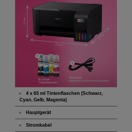
4 x 65 ml Tintenflaschen (Schwarz,
Cyan, Gelb, Magenta)
Hauptgerät
Stromkabel