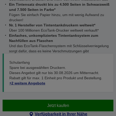
Ein Tintensatz druckt bis zu 4.500 Seiten in Schwarzweiß
und 7.500 Seiten in Farbe*
Fügen Sie einfach Papier hinzu, um mit wenig Aufwand zu
drucken!
Nr. 1 Hersteller von Tintentankdruckern weltweit*
Über 100 Millionen EcoTank-Drucker weltweit verkauft*
Einfaches, unkompliziertes Tintentanksystem zum
Nachfüllen aus Flaschen
Und das EcoTank-Flaschensystem mit Schlüsselverriegelung
sorgt dafür, dass es keine Verschmutzungen gibt
Schulanfang
Spare bei ausgewählten Druckern.
Dieses Angebot gilt nur bis 30.08.2026 um Mitternacht.
Rabatt gilt für max. 1 Einheit pro Produkt und Bestellung.
+2 weitere Angebote
Jetzt kaufen
Verfügbarkeit in Ihrer Nähe