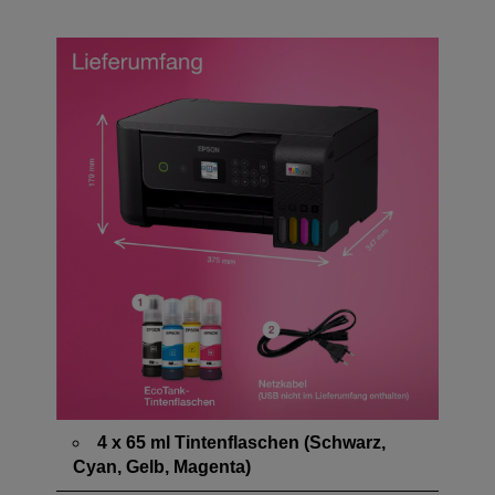
4 x 65 ml Tintenflaschen (Schwarz,
Cyan, Gelb, Magenta)