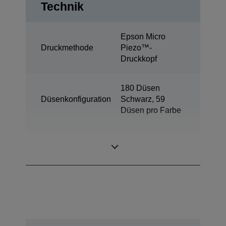
Technik
Epson Micro
Druckmethode
Piezo™-
Druckkopf
180 Düsen
Düsenkonfiguration
Schwarz, 59
Düsen pro Farbe
Farbstoffbasierte
Tintentechnologie
Tinte