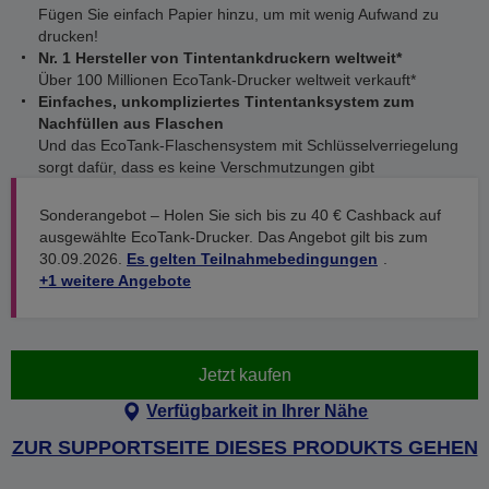
Fügen Sie einfach Papier hinzu, um mit wenig Aufwand zu
drucken!
Nr. 1 Hersteller von Tintentankdruckern weltweit*
Über 100 Millionen EcoTank-Drucker weltweit verkauft*
Einfaches, unkompliziertes Tintentanksystem zum
Nachfüllen aus Flaschen
Und das EcoTank-Flaschensystem mit Schlüsselverriegelung
sorgt dafür, dass es keine Verschmutzungen gibt
Sonderangebot – Holen Sie sich bis zu 40 € Cashback auf
ausgewählte EcoTank-Drucker. Das Angebot gilt bis zum
30.09.2026.
Es gelten Teilnahmebedingungen
.
+1 weitere Angebote
Jetzt kaufen
Verfügbarkeit in Ihrer Nähe
ZUR SUPPORTSEITE DIESES PRODUKTS GEHEN