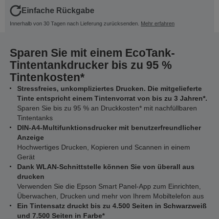
Einfache Rückgabe
Innerhalb von 30 Tagen nach Lieferung zurücksenden.
Mehr erfahren
Sparen Sie mit einem EcoTank-
Tintentankdrucker bis zu 95 %
Tintenkosten*
Stressfreies, unkompliziertes Drucken. Die mitgelieferte
Tinte entspricht einem Tintenvorrat von bis zu 3 Jahren*.
Sparen Sie bis zu 95 % an Druckkosten* mit nachfüllbaren
Tintentanks
DIN-A4-Multifunktionsdrucker mit benutzerfreundlicher
Anzeige
Hochwertiges Drucken, Kopieren und Scannen in einem
Gerät
Dank WLAN-Schnittstelle können Sie von überall aus
drucken
Verwenden Sie die Epson Smart Panel-App zum Einrichten,
Überwachen, Drucken und mehr von Ihrem Mobiltelefon aus
Ein Tintensatz druckt bis zu 4.500 Seiten in Schwarzweiß
und 7.500 Seiten in Farbe*