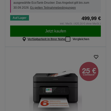
ausgewählte EcoTank-Drucker. Das Angebot gilt bis zum
30.09.2026.
Es gelten Teilnahmebedingungen
499,99 €
Auf Lager
inkl. MwSt. (420,16 € ohne MwSt.)
Jetzt kaufen
Verfügbarkeit in Ihrer Nähe
Vergleichen