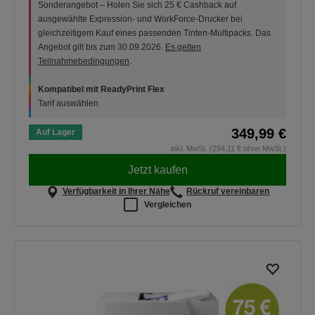
Sonderangebot – Holen Sie sich 25 € Cashback auf
ausgewählte Expression- und WorkForce-Drucker bei
gleichzeitigem Kauf eines passenden Tinten-Multipacks. Das
Angebot gilt bis zum 30.09.2026.
Es gelten
Teilnahmebedingungen
.
Kompatibel mit ReadyPrint Flex
Tarif auswählen
349,99 €
Auf Lager
inkl. MwSt. (294,11 € ohne MwSt.)
Jetzt kaufen
Verfügbarkeit in Ihrer Nähe
Rückruf vereinbaren
Vergleichen