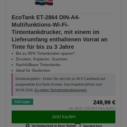
EcoTank ET-2864 DIN-A4-
Multifunktions-Wi-Fi-
Tintentankdrucker, mit einem im
Lieferumfang enthaltenen Vorrat an
Tinte für bis zu 3 Jahre
Bis zu 95% Tintenkosten sparen*
Drucken, Kopieren, Scannen
Nachfüllbare Tintentanks
Ideal für Studenten
Sonderangebot – Holen Sie sich bis zu 40 € Cashback auf
ausgewählte EcoTank-Drucker. Das Angebot gilt bis zum
30.09.2026.
Es gelten Teilnahmebedingungen
.
249,99 €
Auf Lager
inkl. MwSt. (210,08 € ohne MwSt.)
Jetzt kaufen
Verfügbarkeit in Ihrer Nähe
Vergleichen