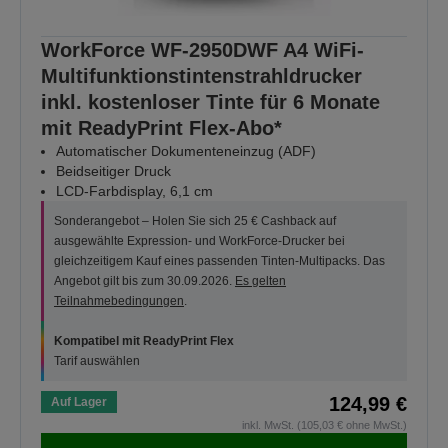
WorkForce WF-2950DWF A4 WiFi-
Multifunktionstintenstrahldrucker
inkl. kostenloser Tinte für 6 Monate
mit ReadyPrint Flex-Abo*
Automatischer Dokumenteneinzug (ADF)
Beidseitiger Druck
LCD-Farbdisplay, 6,1 cm
Sonderangebot – Holen Sie sich 25 € Cashback auf
ausgewählte Expression- und WorkForce-Drucker bei
gleichzeitigem Kauf eines passenden Tinten-Multipacks. Das
Angebot gilt bis zum 30.09.2026.
Es gelten
Teilnahmebedingungen
.
Kompatibel mit ReadyPrint Flex
Tarif auswählen
124,99 €
Auf Lager
inkl. MwSt. (105,03 € ohne MwSt.)