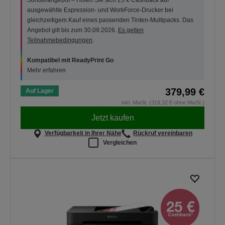
Sonderangebot – Holen Sie sich 25 € Cashback auf
ausgewählte Expression- und WorkForce-Drucker bei
gleichzeitigem Kauf eines passenden Tinten-Multipacks. Das
Angebot gilt bis zum 30.09.2026.
Es gelten
Teilnahmebedingungen
.
Kompatibel mit ReadyPrint Go
Mehr erfahren
379,99 €
Auf Lager
inkl. MwSt. (319,32 € ohne MwSt.)
Jetzt kaufen
Verfügbarkeit in Ihrer Nähe
Rückruf vereinbaren
Vergleichen