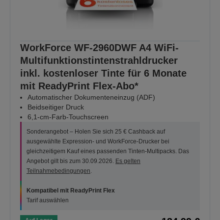
WorkForce WF-2960DWF A4 WiFi-
Multifunktionstintenstrahldrucker
inkl. kostenloser Tinte für 6 Monate
mit ReadyPrint Flex-Abo*
Automatischer Dokumenteneinzug (ADF)
Beidseitiger Druck
6,1-cm-Farb-Touchscreen
Sonderangebot – Holen Sie sich 25 € Cashback auf
ausgewählte Expression- und WorkForce-Drucker bei
gleichzeitigem Kauf eines passenden Tinten-Multipacks. Das
Angebot gilt bis zum 30.09.2026.
Es gelten
Teilnahmebedingungen
.
Kompatibel mit ReadyPrint Flex
Tarif auswählen