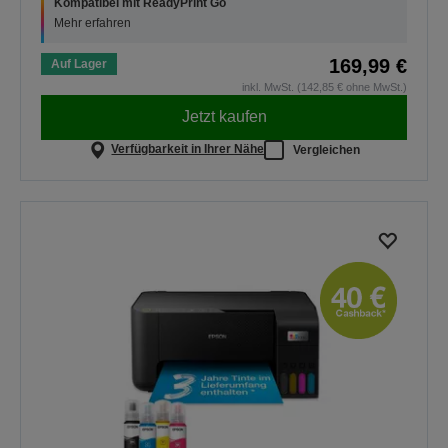
Kompatibel mit ReadyPrint Go
Mehr erfahren
169,99 €
Auf Lager
inkl. MwSt. (142,85 € ohne MwSt.)
Jetzt kaufen
Verfügbarkeit in Ihrer Nähe
Vergleichen