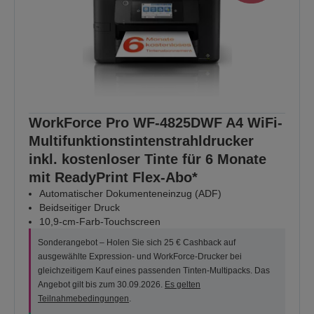
WorkForce Pro WF-4825DWF A4 WiFi-
Multifunktionstintenstrahldrucker
inkl. kostenloser Tinte für 6 Monate
mit ReadyPrint Flex-Abo*
Automatischer Dokumenteneinzug (ADF)
Beidseitiger Druck
10,9-cm-Farb-Touchscreen
Sonderangebot – Holen Sie sich 25 € Cashback auf
ausgewählte Expression- und WorkForce-Drucker bei
gleichzeitigem Kauf eines passenden Tinten-Multipacks. Das
Angebot gilt bis zum 30.09.2026.
Es gelten
Teilnahmebedingungen
.