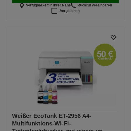
Verfügbarkeit in Ihrer Nähe
Rückruf vereinbaren
Vergleichen
Weißer EcoTank ET-2956 A4-
Multifunktions-Wi-Fi-