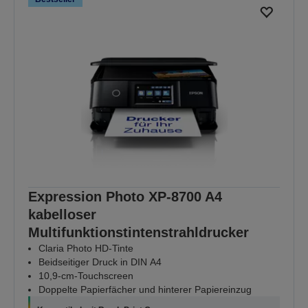
ALLE ANGEBOTE
ENTDECKEN
Expression Photo XP-8700 A4
kabelloser
Multifunktionstintenstrahldrucker
Claria Photo HD-Tinte
Beidseitiger Druck in DIN A4
10,9-cm-Touchscreen
Doppelte Papierfächer und hinterer Papiereinzug