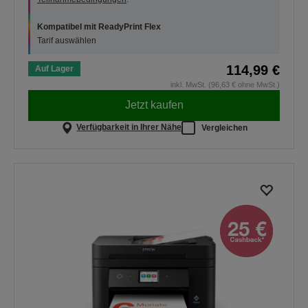
Kompatibel mit ReadyPrint Flex
Tarif auswählen
114,99 €
Auf Lager
inkl. MwSt. (96,63 € ohne MwSt.)
Jetzt kaufen
Verfügbarkeit in Ihrer Nähe
Vergleichen