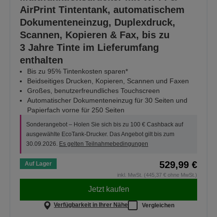
AirPrint Tintentank, automatischem
Dokumenteneinzug, Duplexdruck,
Scannen, Kopieren & Fax, bis zu
3 Jahre Tinte im Lieferumfang
enthalten
Bis zu 95% Tintenkosten sparen*
Beidseitiges Drucken, Kopieren, Scannen und Faxen
Großes, benutzerfreundliches Touchscreen
Automatischer Dokumenteneinzug für 30 Seiten und
Papierfach vorne für 250 Seiten
Sonderangebot – Holen Sie sich bis zu 100 € Cashback auf
ausgewählte EcoTank-Drucker. Das Angebot gilt bis zum
30.09.2026.
Es gelten Teilnahmebedingungen
529,99 €
Auf Lager
inkl. MwSt. (445,37 € ohne MwSt.)
Jetzt kaufen
Verfügbarkeit in Ihrer Nähe
Vergleichen