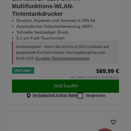
Multifunktions-WLAN-
Tintentankdrucker
Drucken, Kopieren und Scannen in DIN A4
Automatischer Dokumenteneinzug (ADF)
Schneller beidseitiger Druck
6,1-cm-Farb-Touchscreen
Sonderangebot – Holen Sie sich bis zu 50 € Cashback auf
ausgewählte EcoTank-Drucker. Das Angebot gilt bis zum
30.09.2026.
Es gelten Teilnahmebedingungen
.
569,99 €
Auf Lager
inkl. MwSt. (478,98 € ohne MwSt.)
Jetzt kaufen
Verfügbarkeit in Ihrer Nähe
Vergleichen