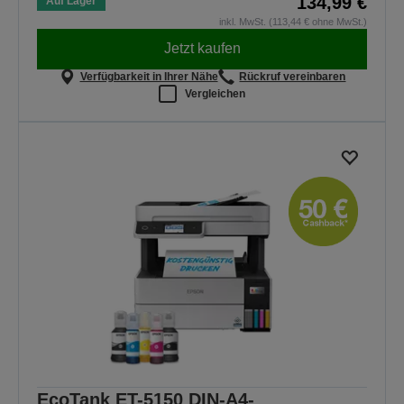
134,99 €
Auf Lager
inkl. MwSt. (113,44 € ohne MwSt.)
Jetzt kaufen
Verfügbarkeit in Ihrer Nähe
Rückruf vereinbaren
Vergleichen
EcoTank ET-5150 DIN-A4-