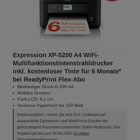
Expression XP-5200 A4 WiFi-
Multifunktionstintenstrahldrucker
inkl. kostenloser Tinte für 6 Monate*
bei ReadyPrint Flex-Abo
Beidseitiger Druck in DIN A4
Mobiles Drucken
Farb-LCD, 6,1 cm
Vorderes Papierfach für 150 Blatt
Sonderangebot – Holen Sie sich 25 € Cashback auf
ausgewählte Expression- und WorkForce-Drucker bei
gleichzeitigem Kauf eines passenden Tinten-Multipacks. Das
Angebot gilt bis zum 30.09.2026.
Es gelten
Teilnahmebedingungen
.