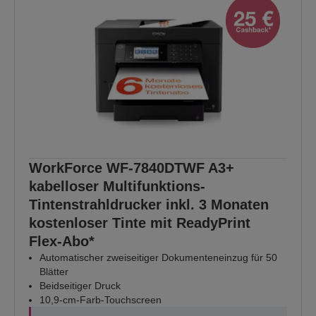
WorkForce WF-7840DTWF A3+
kabelloser Multifunktions-
Tintenstrahldrucker inkl. 3 Monaten
kostenloser Tinte mit ReadyPrint
Flex-Abo*
Automatischer zweiseitiger Dokumenteneinzug für 50
Blätter
Beidseitiger Druck
10,9-cm-Farb-Touchscreen